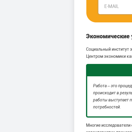
E-MAIL
Экономические у
Социальный институт э
Центром экономики как
Работа – это проце
происходит в резул
работы выступает 
потребностей.
Многие исследователи 