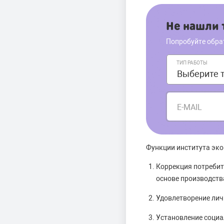
Не нашли т
Попробуйте обра
ТИП РАБОТЫ
E-MAIL
Функции института эко
Коррекция потребит
основе производства
Удовлетворение лич
Установление социа