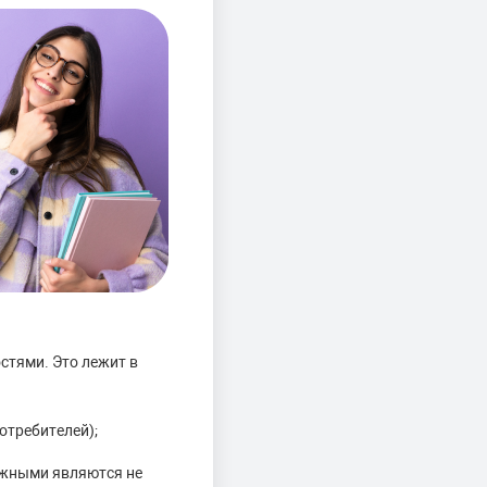
стями. Это лежит в
отребителей);
ажными являются не