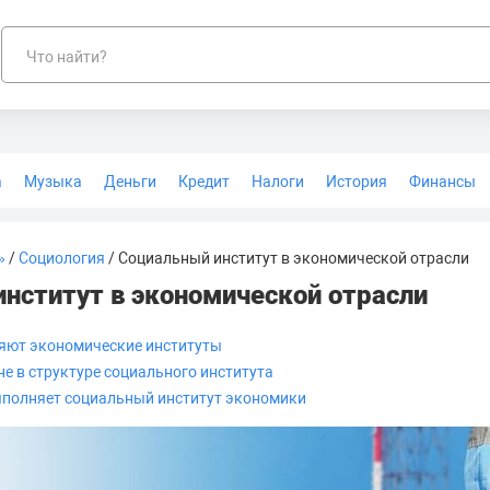
Что найти?
а
Музыка
Деньги
Кредит
Налоги
История
Финансы
Геодезия
»
/
Социология
/ Социальный институт в экономической отрасли
нститут в экономической отрасли
ляют экономические институты
е в структуре социального института
ыполняет социальный институт экономики