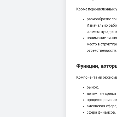
Кроме перечисленных 
разнообразие со
Изначально рабо
совместную деят
понимание лично
место в структур
ответственности.
Функции, котор
Компонентами экономи
рынок;
денежные средст
процесс производ
анковская сфера
сфера финансов.