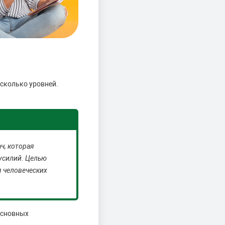
сколько уровней.
ч, которая
усилий. Целью
 человеческих
основных