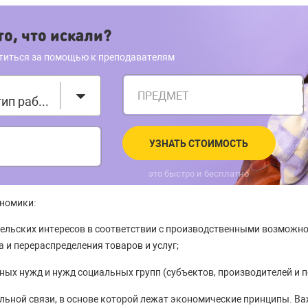
о, что искали?
титься за помощью к преподавателям
ПРЕДМЕТ
Выберите тип работы
УЗНАТЬ СТОИМОСТЬ
это быстро и бесплатно
номики:
ельских интересов в соответствии с производственными возможно
 и перераспределения товаров и услуг;
ных нужд и нужд социальных групп (субъектов, производителей и п
льной связи, в основе которой лежат экономические принципы. В