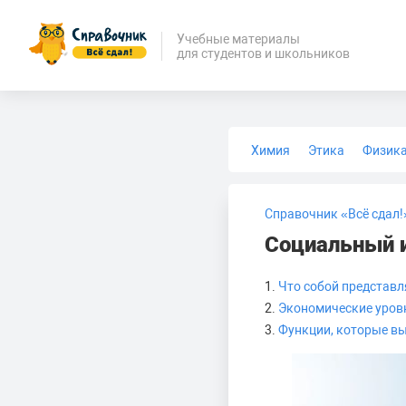
Учебные материалы
для студентов и школьников
Химия
Этика
Физик
Биология
Медицина
Справочник «Всё сдал!
Социальный и
1.
Что собой представ
2.
Экономические уровн
3.
Функции, которые в