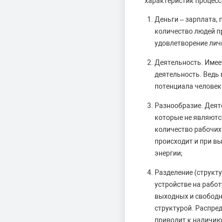
характеристик процесс
Деньги – зарплата,
количество людей п
удовлетворение лич
Деятельность. Имее
деятельность. Ведь 
потенциала человек
Разнообразие. Деят
которые не являютс
количество рабочих
происходит и при вы
энергии;
Разделение (структ
устройстве на работ
выходных и свободн
структурой. Распред
приводит к наличию