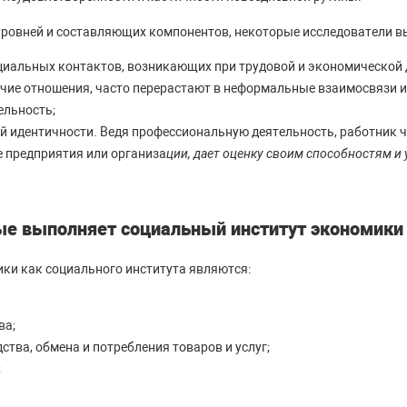
уровней и составляющих компонентов, некоторые исследователи 
циальных контактов, возникающих при трудовой и экономической 
чие отношения, часто перерастают в неформальные взаимосвязи и 
ельность;
й идентичности. Ведя профессиональную деятельность, работник ч
е предприятия или организа
ции, дает оценку своим способностям и
ые выполняет социальный институт экономики
ки как социального института являются:
ва;
ства, обмена и потребления товаров и услуг;
;