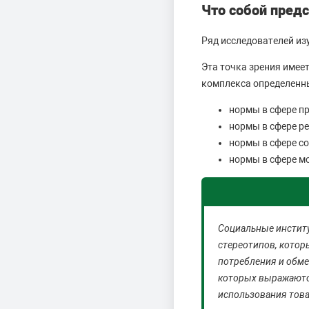
Что собой пред
Ряд исследователей из
Эта точка зрения имее
комплекса определенн
нормы в сфере пр
нормы в сфере ре
нормы в сфере с
нормы в сфере мо
Социальные инстит
стереотипов, котор
потребления и обме
которых выражаютс
использования товар