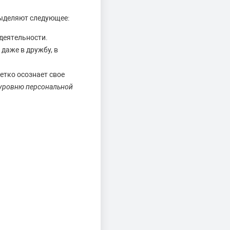
выделяют следующее:
деятельности.
даже в дружбу, в
етко осознает свое
 уровню персональной