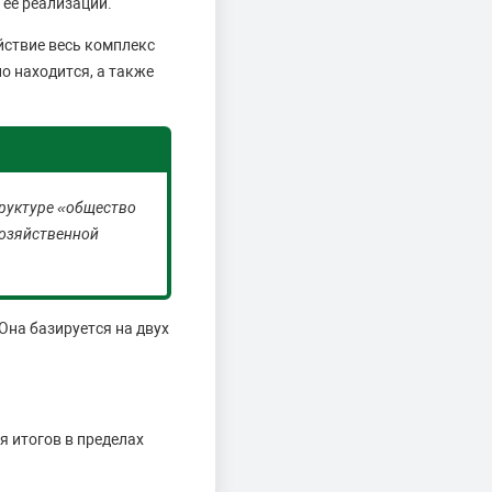
 ее реализации.
йствие весь комплекс
о находится, а также
труктуре «общество
хозяйственной
на базируется на двух
я итогов в пределах