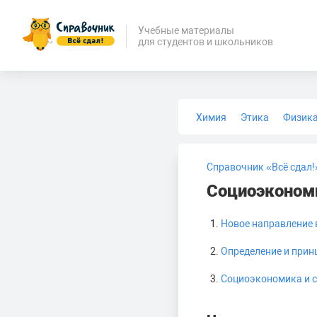
Учебные материалы
для студентов и школьников
Химия
Этика
Физик
Биология
Медицина
Справочник «Всё сдал!
Социоэконом
Новое направление 
Определение и при
Социоэкономика и 