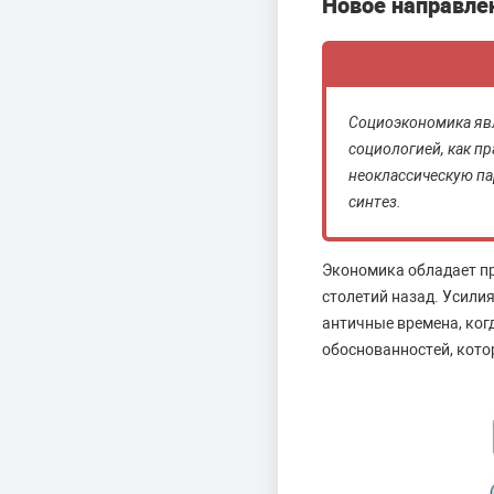
Новое направле
Социоэкономика яв
социологией, как п
неоклассическую па
синтез.
Экономика обладает п
столетий назад. Усили
античные времена, ког
обоснованностей, кото