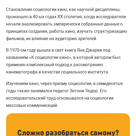
Становление социологии кино, как научной дисциплины,
произошло в 40-ых годах ХХ столетия, когда исследователи
начали анализировать эмпирически собранные данные о
принципах создания, работы кино, изучать структуризацию
фильмов, их влияние на аудиторию зрителей.
В 1970-ом году вышла в свет книга Яна Джарви под
названием «К социологии кино», в которой автором был
применен комплексный подход к рассмотрению
кинематографа в качестве социального института.
Изучением кино, через призму социологии, в семидесятые
годы также занимался педагог Энтони Тюдор. Его
исследовательский труд основывался на социологии
массовых коммуникаций.
Сложно разобраться самому?