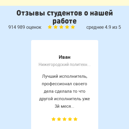
Отзывы студентов о нашей
работе
914 989 оценок
среднее 4.9 из 5
Иван
Нижегородский политехнический колледж им Руднева А. П
Лучший исполнитель,
профессионал своего
дела сделала то что
другой исполнитель уже
3й меся...