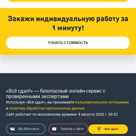
Закажи индивидуальную работу за
1 минуту!
УЗНАТЬ СТОИМОСТЬ
«Всё сдал!» — безопасный онлайн-сервис с
проверенными экспертами
Используя «Всё сдал!», вы принимаете
пользовательское соглашение
и
политику обработки персональных данных
Сайт работает по московскому времени:
8 августа 2026 г.
00
:
52
Мы ВКонтакте
Трейлер о сайте