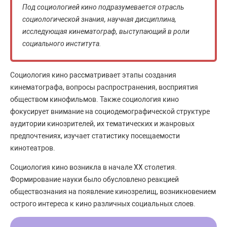
Под социологией кино подразумевается отрасль
социологической знания, научная дисциплина,
исследующая кинематограф, выступающий в роли
социального института.
Социология кино рассматривает этапы создания
кинематографа, вопросы распространения, восприятия
обществом кинофильмов. Также социология кино
фокусирует внимание на социодемографической структуре
аудитории кинозрителей, их тематических и жанровых
предпочтениях, изучает статистику посещаемости
кинотеатров.
Социология кино возникла в начале XX столетия.
Формирование науки было обусловлено реакцией
обществознания на появление кинозрелищ, возникновением
острого интереса к кино различных социальных слоев.