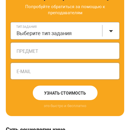
Попробуйте обратиться за помощью к
преподавателям
ТИП ЗАДАНИЯ
Выберите тип задания
ПРЕДМЕТ
E-MAIL
УЗНАТЬ СТОИМОСТЬ
это быстро и бесплатно
Суть социологии кино