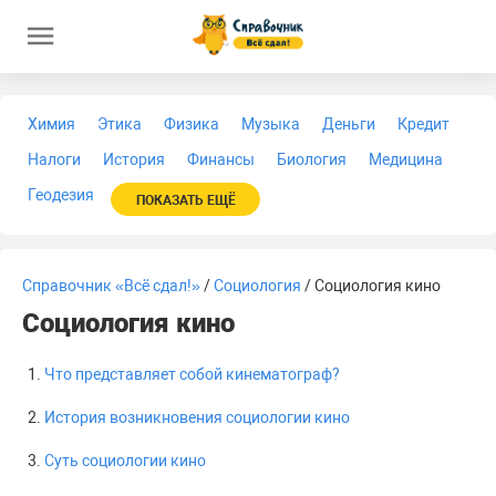
Химия
Этика
Физика
Музыка
Деньги
Кредит
Налоги
История
Финансы
Биология
Медицина
Геодезия
ПОКАЗАТЬ ЕЩЁ
Справочник «Всё сдал!»
/
Социология
/ Социология кино
Социология кино
Что представляет собой кинематограф?
История возникновения социологии кино
Суть социологии кино