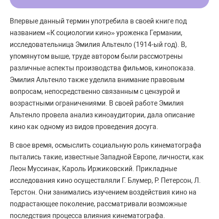
Впервые данный термин употребила в своей книге под
названием «К социологии кино» уроженка Германии,
исследовательница Эмилия Альтенло (1914-ый год). В,
упомянутом выше, труде автором были рассмотрены
различные аспекты производства фильмов, кинопоказа.
Эмилия Альтенло также уделила внимание правовым
вопросам, непосредственно связанным с цензурой и
возрастными ограничениями. В своей работе Эмилия
Альтенло провела анализ киноаудитории, дала описание
кино как одному из видов проведения досуга.
В свое время, осмыслить социальную роль кинематографа
пытались такие, известные Западной Европе, личности, как
Леон Муссинак, Кароль Иржиковский. Прикладные
исследования кино осуществляли Г. Блумер, Р. Петерсон, Л.
Терстон. Они занимались изучением воздействия кино на
подрастающее поколение, рассматривали возможные
последствия процесса влияния кинематографа.