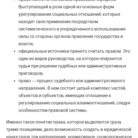
Выступающий в роли одной из основных форм
урегулирования социальных отношений, которые
находят свое применение посредством
систематического и упорядоченного использования
силы со стороны органов правления государства и
власти;
официальные источники принято считать правом. Это
один из видов руководства, на которое опираются
судьи при решении судебных или административных
приговоров;
право — процесс судебного или административного
направления. В нем состоит целый комплекс частей,
объектов и субъектов, имеющих отношение к
регулированию социальных взаимоотношений, следуя
особенностям правовой системы.
Именно такое понятие права, которое выделяется сразу
тремя позициями, дало возможность создать в юридической
науке сразу три направления: нормативное, социологическое