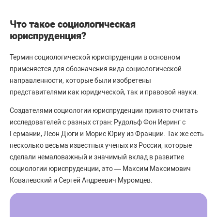
Что такое социологическая
юриспруденция?
Термин социологической юриспруденции в основном
применяется для обозначения вида социологической
направленности, которые были изобретены
представителями как юридической, так и правовой науки.
Создателями социологии юриспруденции принято считать
исследователей с разных стран: Рудольф Фон Иеринг с
Германии, Леон Дюги и Морис Юриу из Франции. Так же есть
несколько весьма известных ученых из России, которые
сделали немаловажный и значимый вклад в развитие
социологии юриспруденции, это — Максим Максимович
Ковалевский и Сергей Андреевич Муромцев.