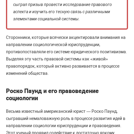
сыграл призыв провести исследование правового
аспекта и изучить его тесную связь с различными
элементами социальной системы.
Сторонники, которые всячески акцентировали внимания на
направлении социологической юриспруденции,
противопоставляли его системе юридического позитивизма.
Выделяя эту часть правовой системы как «живой»
правопорядок, который активно развивается в процессе
изменений общества.
Роско Паунд и его правоведение
социологии
Весьма известный американский юрист — Роско Паунд,
сыгравший немаловажную роль в процессе развития идей в
направлении социологии юриспруденции и правоведения.
Этот ученый проявил содействие к достаточно яркому