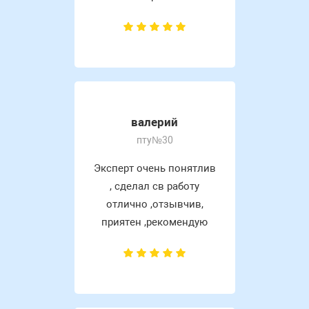
валерий
пту№30
Эксперт очень понятлив
, сделал св работу
отлично ,отзывчив,
приятен ,рекомендую