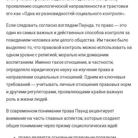
проявлению социологической направленности и трактовки
его как «Одна из разновидностей социального контроля».
Если следовать согласно взглядам Паунда, то право — это
один из самых важных и действенных способов контроля за
поведением человека или целого общества. Им также было
выделено то, что правовой контроль можно использовать на
одном уровне с религией, моралью или домашним
воспитанием. Именно такое отношение, в частности,
определяло юридическую науку на изучение права в
направлении социальных отношений. Одним из ключевых
требований — учитывать личные отношения правовых норм
и другими регуляторами, проявляющими крайне важную
роль в жизни людей.
В современном понимании права Паунд акцентирует
внимание на часть главных аспектов, которые создают
общее понимание через призму социологических идей:
право является основным правовым порядком.