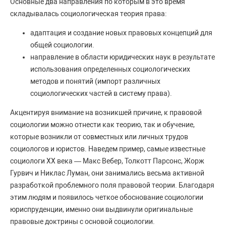
Основные два направления по которым в это время
складывалась социологическая теория права:
адаптация и создание новых правовых концепций для
общей социологии.
направление в области юридических наук в результате
использования определенных социологических
методов и понятий (импорт различных
социологических частей в систему права).
Акцентируя внимание на возникшей причине, к правовой
социологии можно отнести как теорию, так и обучение,
которые возникли от совместных или личных трудов
социологов и юристов. Наведем пример, самые известные
социологи XX века — Макс Вебер, Толкотт Парсонс, Жорж
Гурвич и Никлас Луман, они занимались весьма активной
разработкой проблемного поля правовой теории. Благодаря
этим людям и появилось четкое обоснование социологии
юриспруденции, именно они выдвинули оригинальные
правовые доктрины с основой социологии.