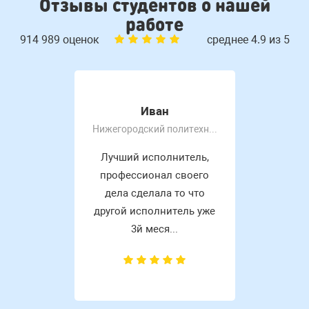
Отзывы студентов о нашей
работе
914 989 оценок
среднее 4.9 из 5
Иван
Нижегородский политехнический колледж им Руднева А. П
Лучший исполнитель,
профессионал своего
дела сделала то что
другой исполнитель уже
3й меся...