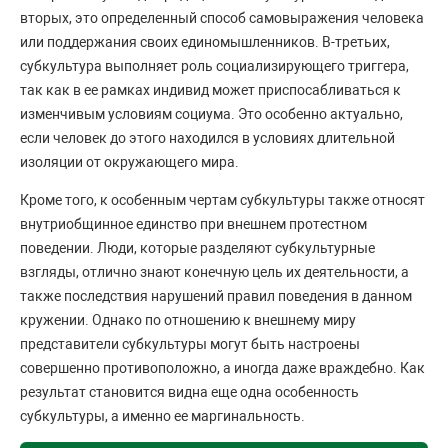
вторых, это определенный способ самовыражения человека
или поддержания своих единомышленников. В-третьих,
субкультура выполняет роль социализирующего триггера,
так как в ее рамках индивид может приспосабливаться к
изменчивым условиям социума. Это особенно актуально,
если человек до этого находился в условиях длительной
изоляции от окружающего мира.
Кроме того, к особенным чертам субкультуры также относят
внутриобщинное единство при внешнем протестном
поведении. Люди, которые разделяют субкультурные
взгляды, отлично знают конечную цель их деятельности, а
также последствия нарушений правил поведения в данном
кружении. Однако по отношению к внешнему миру
представители субкультуры могут быть настроены
совершенно противоположно, а иногда даже враждебно. Как
результат становится видна еще одна особенность
субкультуры, а именно ее маргинальность.