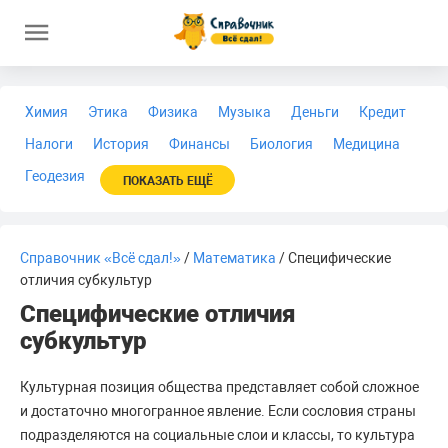
Химия
Этика
Физика
Музыка
Деньги
Кредит
Налоги
История
Финансы
Биология
Медицина
Геодезия
ПОКАЗАТЬ ЕЩЁ
Справочник «Всё сдал!»
/
Математика
/ Специфические
отличия субкультур
Специфические отличия
субкультур
Культурная позиция общества представляет собой сложное
и достаточно многогранное явление. Если сословия страны
подразделяются на социальные слои и классы, то культура