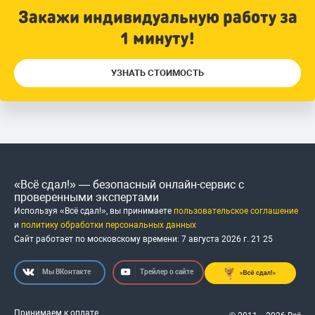
Закажи индивидуальную работу за
1 минуту!
УЗНАТЬ СТОИМОСТЬ
«Всё сдал!» — безопасный онлайн-сервис с
проверенными экспертами
Используя «Всё сдал!», вы принимаете
пользовательское соглашение
и
политику обработки персональных данных
Сайт работает по московскому времени:
7 августа 2026 г.
21
:
25
Мы ВКонтакте
Трейлер о сайте
Принимаем к оплате