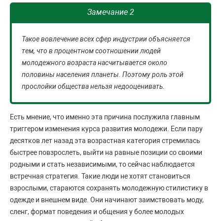
Замечание 2
Такое вовлечение всех сфер индустрии объясняется
тем, что в процентном соотношении людей
молодежного возраста насчитывается около
половины населения планеты. Поэтому роль этой
прослойки общества нельзя недооценивать.
Есть мнение, что именно эта причина послужила главным
триггером изменения курса развития молодежи. Если пару
десятков лет назад эта возрастная категория стремилась
быстрее повзрослеть, выйти на равные позиции со своими
родными и стать независимыми, то сейчас наблюдается
встречная стратегия. Такие люди не хотят становиться
взрослыми, стараются сохранять молодежную стилистику в
одежде и внешнем виде. Они начинают заимствовать моду,
сленг, формат поведения и общения у более молодых