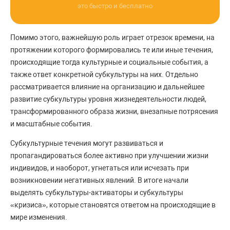
это быстро и бесплатно
Помимо этого, важнейшую роль играет отрезок времени, на
протяжении которого формировались те или иные течения,
происходящие тогда культурные и социальные события, а
также ответ конкретной субкультуры на них. Отдельно
рассматривается влияние на организацию и дальнейшее
развитие субкультуры уровня жизнедеятельности людей,
трансформированного образа жизни, внезапные потрясения
и масштабные события.
Субкультурные течения могут развиваться и
пропагандироваться более активно при улучшении жизни
индивидов, и наоборот, угнетаться или исчезать при
возникновении негативных явлений. В итоге начали
выделять субкультуры-активаторы и субкультуры
«кризиса», которые становятся ответом на происходящие в
мире изменения.