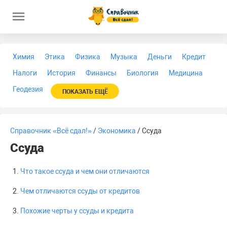
Химия
Этика
Физика
Музыка
Деньги
Кредит
Налоги
История
Финансы
Биология
Медицина
Геодезия
ПОКАЗАТЬ ЕЩЁ
Справочник «Всё сдал!»
/
Экономика
/ Ссуда
Ссуда
Что такое ссуда и чем они отличаются
Чем отличаются ссуды от кредитов
Похожие черты у ссуды и кредита