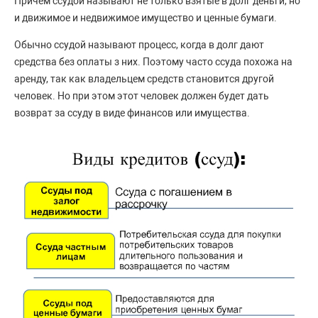
Причем ссудой называют не только взятые в долг деньги, но
и движимое и недвижимое имущество и ценные бумаги.
Обычно ссудой называют процесс, когда в долг дают
средства без оплаты з них. Поэтому часто ссуда похожа на
аренду, так как владельцем средств становится другой
человек. Но при этом этот человек должен будет дать
возврат за ссуду в виде финансов или имущества.