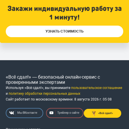
Закажи индивидуальную работу за
1 минуту!
УЗНАТЬ СТОИМОСТЬ
«Всё сдал!» — безопасный онлайн-сервис с
проверенными экспертами
Используя «Всё сдал!», вы принимаете
пользовательское соглашение
и
политику обработки персональных данных
Сайт работает по московскому времени:
8 августа 2026 г.
05
:
08
Мы ВКонтакте
Трейлер о сайте