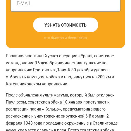
E-MAIL
УЗНАТЬ СТОИМОСТЬ
это быстро и бесплатно
Развивая частичный успех операции «Уран», советское
командование 16 декабря начинает наступление по
направлению Ростова-на-Дону. К 30 декабря удалось
отбросить немецкие войска и продвинуться на 200 км в
Котельниковском направлении.
После объявления ультиматума, который был отклонен
Паулюсом, советские войска 10 января приступают к
реализации плана «Кольцо», предусматривающего
расчленение и уничтожение окруженной 6-й армии. 2
февраля 1943 года последние окруженные в Сталинграде
немецкие части сдались в плен. Всего советские войска