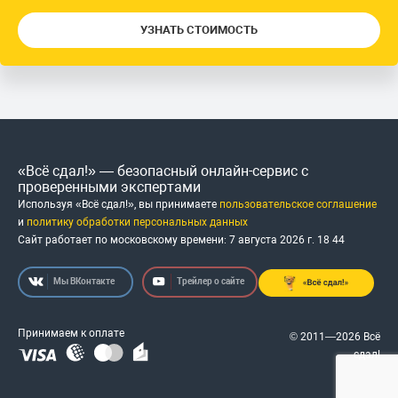
УЗНАТЬ СТОИМОСТЬ
«Всё сдал!» — безопасный онлайн-сервис с
проверенными экспертами
Используя «Всё сдал!», вы принимаете
пользовательское соглашение
и
политику обработки персональных данных
Сайт работает по московскому времени:
7 августа 2026 г.
18
:
44
Мы ВКонтакте
Трейлер о сайте
Принимаем к оплате
© 2011—2026 Всё
сдал!