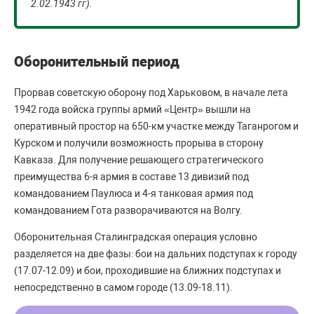
2.02.1943 гг).
Оборонительный период
Прорвав советскую оборону под Харьковом, в начале лета
1942 года войска группы армий «Центр» вышли на
оперативный простор на 650-км участке между Таганрогом и
Курском и получили возможность прорыва в сторону
Кавказа. Для получение решающего стратегического
преимущества 6-я армия в составе 13 дивизий под
командованием Паулюса и 4-я танковая армия под
командованием Гота разворачиваются на Волгу.
Оборонительная Сталинградская операция условно
разделяется на две фазы: бои на дальних подступах к городу
(17.07-12.09) и бои, проходившие на ближних подступах и
непосредственно в самом городе (13.09-18.11).