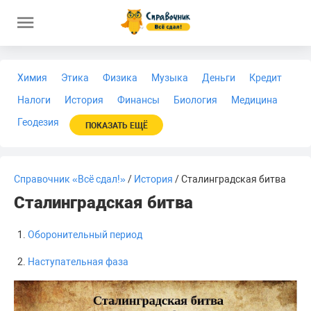
Химия
Этика
Физика
Музыка
Деньги
Кредит
Налоги
История
Финансы
Биология
Медицина
Геодезия
ПОКАЗАТЬ ЕЩЁ
Справочник «Всё сдал!»
/
История
/ Сталинградская битва
Сталинградская битва
Оборонительный период
Наступательная фаза