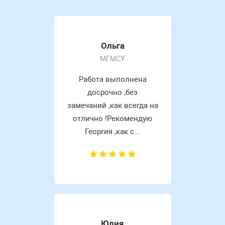
Ольга
МГМСУ
Работа выполнена
досрочно ,без
замечаний ,как всегда на
отлично !Рекомендую
Георгия ,как с...
Юлия