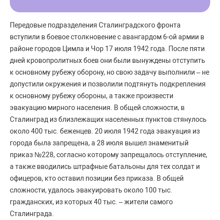
Передовые подразделения Сталинградского фронта
вступили в боевое столкновение с авангардом 6-ой армии в
районе городов Цимла и Чор 17 июля 1942 года. После пяти
дней кровопролитных боев они были вынуждены отступить
к основному рубежу оборону, но свою задачу выполнили – не
допустили окружения и позволили подтянуть подкрепления
к основному рубежу обороны, а также произвести
эвакуацию мирного населения. В общей сложности, в
Сталинград из близлежащих населенных пунктов стянулось
около 400 тыс. беженцев. 20 июля 1942 года эвакуация из
города была запрещена, а 28 июля вышел знаменитый
приказ №228, согласно которому запрещалось отступление,
а также вводились штрафные батальоны для тех солдат и
офицеров, кто оставил позиции без приказа. В общей
сложности, удалось эвакуировать около 100 тыс.
гражданских, из которых 40 тыс. – жители самого
Сталинграда.