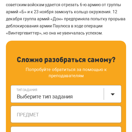
советским войскам удается отрезать 6-ю армию от группы
армий «Б» и к 23 ноября замкнуть кольцо окружения. 12
декабря группа армий «Дон» предприняла попытку прорыва
деблокирования армии Паулюса в ходе операции
«Винтергевиттер», но она не увенчалась успехом.
Сложно разобраться самому?
Попробуйте обратиться за помощью к
преподавателям
ТИП ЗАДАНИЯ
Выберите тип задания
ПРЕДМЕТ