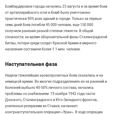
Бомбардировки города начались 23 августа и за время боев
от артиллерийского огня и бомб было уничтожено
практически 90% всех зданий в городе. Только за первые
семь дней боев погибли 45 000 человек, еще 150 000
получили ранения разной степени тяжести. В общей
сложности, за время оборонительной фазы Сталинградской
битвы, потери среди солдат Красной Армии и мирного
населения составили более 1.1 млн. человек.
Наступательная фаза
Недели тяжелейших кровопролитных боев сказались и на
немецкой армии. Во многих подразделениях из-за ранений и
болезней выбыло 40-50% личного состава, начались
проблемы со снабжением. 19 ноября 1942 года части
Донского, Сталинградского и Юго-Западного фронтов,
усиленные резервами из Ставки, начинают
контрнаступательную операцию «Уран». В ходе операции