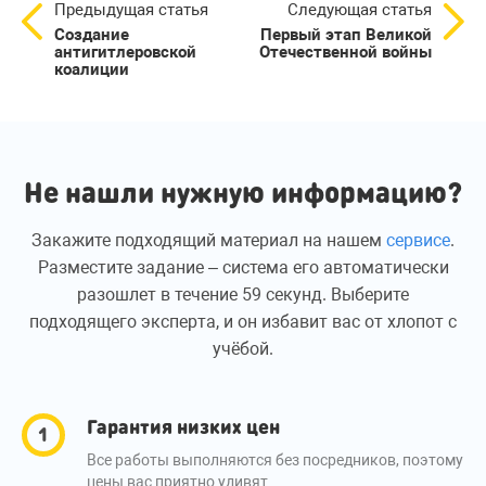
Предыдущая статья
Следующая статья
Создание
Первый этап Великой
антигитлеровской
Отечественной войны
коалиции
Не нашли нужную информацию?
Закажите подходящий материал на нашем
сервисе
.
Разместите задание – система его автоматически
разошлет в течение 59 секунд. Выберите
подходящего эксперта, и он избавит вас от хлопот с
учёбой.
Гарантия низких цен
Все работы выполняются без посредников, поэтому
цены вас приятно удивят.