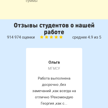
суммы
Отзывы студентов о нашей
работе
914 974 оценки
среднее 4.9 из 5
Ольга
МГМСУ
Работа выполнена
досрочно ,без
замечаний ,как всегда на
отлично !Рекомендую
Георгия ,как с...