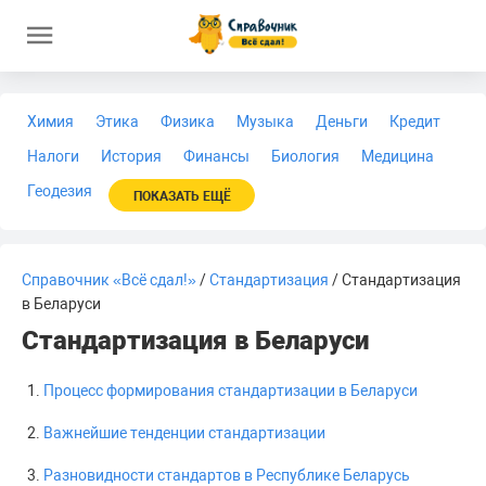
Химия
Этика
Физика
Музыка
Деньги
Кредит
Налоги
История
Финансы
Биология
Медицина
Геодезия
ПОКАЗАТЬ ЕЩЁ
Справочник «Всё сдал!»
/
Стандартизация
/ Стандартизация
в Беларуси
Стандартизация в Беларуси
Процесс формирования стандартизации в Беларуси
Важнейшие тенденции стандартизации
Разновидности стандартов в Республике Беларусь