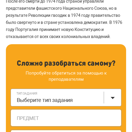
После его смерти до 1974 года страной управляли
представители фашистского Национального Союза, но в
результате Революции гвоздик в 1974 году правительство
было свергнуто и в стране установлена демократия. В 1976
году Португалия принимает новую Конституцию и
отказывается от всех своих колониальных владений.
Сложно разобраться самому?
Попробуйте обратиться за помощью к
преподавателям
ТИП ЗАДАНИЯ
Выберите тип задания
ПРЕДМЕТ