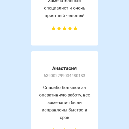
Замечательный
специалист и очень
приятный человек!
Анастасия
639002299004480183
Спасибо большое за
оперативную работу, все
замечания были
исправлены быстро в
срок