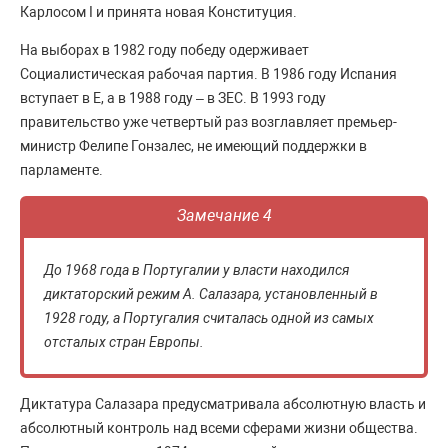
Карлосом I и принята новая Конституция.
На выборах в 1982 году победу одерживает
Социалистическая рабочая партия. В 1986 году Испания
вступает в Е, а в 1988 году – в ЗЕС. В 1993 году
правительство уже четвертый раз возглавляет премьер-
министр Фелипе Гонзалес, не имеющий поддержки в
парламенте.
Замечание 4
До 1968 года в Португалии у власти находился
диктаторский режим А. Салазара, установленный в
1928 году, а Португалия считалась одной из самых
отсталых стран Европы.
Диктатура Салазара предусматривала абсолютную власть и
абсолютный контроль над всеми сферами жизни общества.