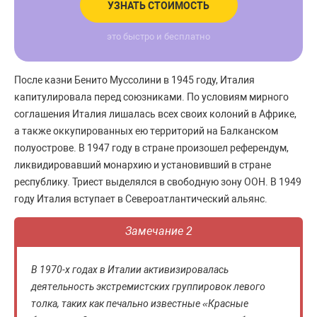
УЗНАТЬ СТОИМОСТЬ
это быстро и бесплатно
После казни Бенито Муссолини в 1945 году, Италия
капитулировала перед союзниками. По условиям мирного
соглашения Италия лишалась всех своих колоний в Африке,
а также оккупированных ею территорий на Балканском
полуострове. В 1947 году в стране произошел референдум,
ликвидировавший монархию и установивший в стране
республику. Триест выделялся в свободную зону ООН. В 1949
году Италия вступает в Североатлантический альянс.
Замечание 2
В 1970-х годах в Италии активизировалась
деятельность экстремистских группировок левого
толка, таких как печально известные «Красные