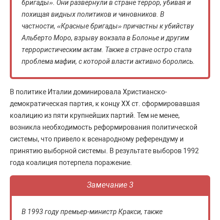
бригады». Они развернули в стране террор, убивая и
похищая видных политиков и чиновников. В
частности, «Красные бригады» причастны к убийству
Альберто Моро, взрыву вокзала в Болонье и другим
террористическим актам. Также в стране остро стала
проблема мафии, с которой власти активно боролись.
В политике Италии доминировала Христианско-
демократическая партия, к концу ХХ ст. сформировавшая
коалицию из пяти крупнейших партий. Тем не менее,
возникла необходимость реформирования политической
системы, что привело к всенародному референдуму и
принятию выборной системы. В результате выборов 1992
года коалиция потерпела поражение.
Замечание 3
В 1993 году премьер-министр Кракси, также