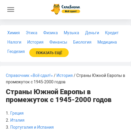
Химия
Этика
Физика
Музыка
Деньги
Кредит
Налоги
История
Финансы
Биология
Медицина
Геодезия
ПОКАЗАТЬ ЕЩЁ
Справочник «Всё сдал!»
/
История
/ Страны Южной Европы в
промежуток с 1945-2000 годов
Страны Южной Европы в
промежуток с 1945-2000 годов
1.
Греция
2.
Италия
3.
Португалия и Испания