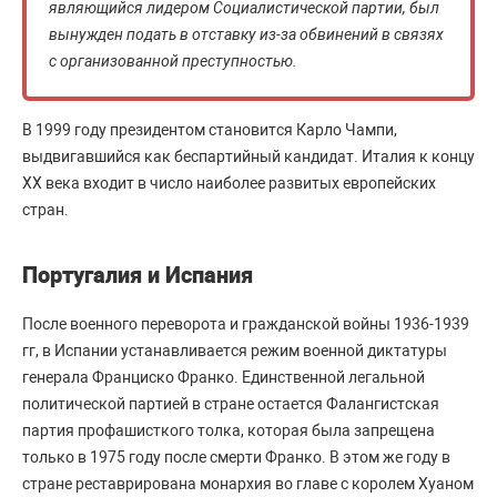
являющийся лидером Социалистической партии, был
вынужден подать в отставку из-за обвинений в связях
с организованной преступностью.
В 1999 году президентом становится Карло Чампи,
выдвигавшийся как беспартийный кандидат. Италия к концу
ХХ века входит в число наиболее развитых европейских
стран.
Португалия и Испания
После военного переворота и гражданской войны 1936-1939
гг, в Испании устанавливается режим военной диктатуры
генерала Франциско Франко. Единственной легальной
политической партией в стране остается Фалангистская
партия профашисткого толка, которая была запрещена
только в 1975 году после смерти Франко. В этом же году в
стране реставрирована монархия во главе с королем Хуаном