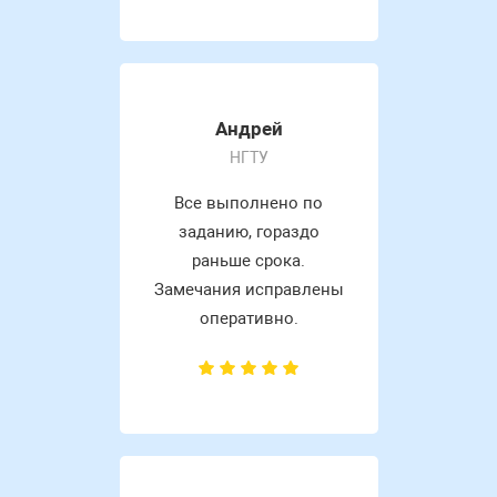
Андрей
НГТУ
Все выполнено по
заданию, гораздо
раньше срока.
Замечания исправлены
оперативно.