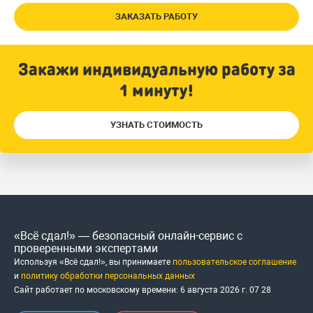
ЗАКАЗАТЬ РАБОТУ
Закажи индивидуальную работу за
1 минуту!
УЗНАТЬ СТОИМОСТЬ
«Всё сдал!» — безопасный онлайн-сервис с
проверенными экспертами
Используя «Всё сдал!», вы принимаете
пользовательское соглашение
и
политику обработки персональных данных
Сайт работает по московскому времени:
6 августа 2026 г.
07
:
28