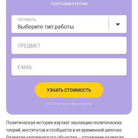
преподавателям
ТИП РАБОТЫ
Выберите тип работы
ПРЕДМЕТ
E-MAIL
УЗНАТЬ СТОИМОСТЬ
это быстро и бесплатно
Политическая история изучает эволюцию политических
теорий, институтов и сообществ в их временной цепочке.
Развитие человеческого общества – отражение развития