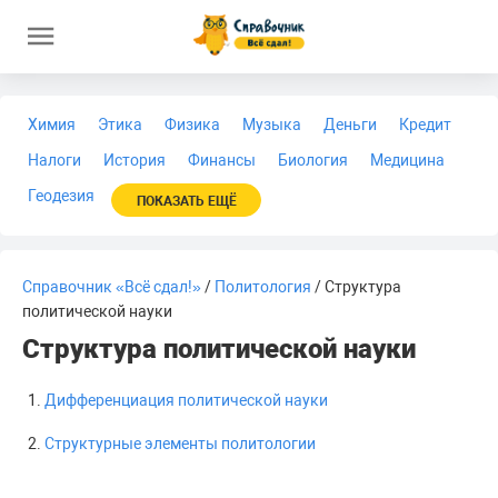
Химия
Этика
Физика
Музыка
Деньги
Кредит
Налоги
История
Финансы
Биология
Медицина
Геодезия
ПОКАЗАТЬ ЕЩЁ
Справочник «Всё сдал!»
/
Политология
/ Структура
политической науки
Структура политической науки
Дифференциация политической науки
Структурные элементы политологии