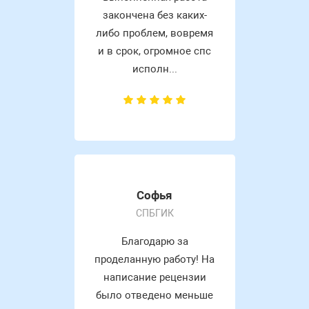
закончена без каких-
либо проблем, вовремя
и в срок, огромное спс
исполн...
Софья
СПБГИК
Благодарю за
проделанную работу! На
написание рецензии
было отведено меньше