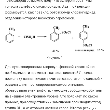
Тозилхлорид возможно получить сульфонированием
толуола сульфурилоксихлоридом. В данной реакции
формируется, как правило, орто изомер хлорангидрида,
отделение которого возможно перегонкой.
Рисунок 4.
Для сульфонирования хлоросульфоновой кислотой нет
необходимости применять катализ кислотой Льюиса,
поскольку данная кислота считается достаточно сильной и
осуществляет протонирование самостоятельно,
образовывая электрофилы, имеющие свободную орбиталь
на внешнем электронном уровне. Это поясняет, по какой
причине, при осуществлении замещения производит отход
группа OH, а не атомная частица хлора. Итогом реакции