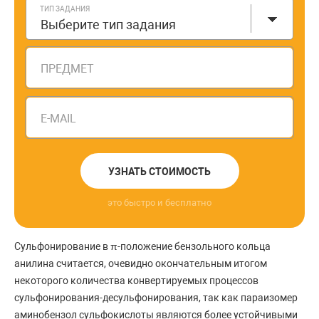
ТИП ЗАДАНИЯ
Выберите тип задания
ПРЕДМЕТ
E-MAIL
УЗНАТЬ СТОИМОСТЬ
это быстро и бесплатно
Сульфонирование в π-положение бензольного кольца
анилина считается, очевидно окончательным итогом
некоторого количества конвертируемых процессов
сульфонирования-десульфонирования, так как параизомер
аминобензол сульфокислоты являются более устойчивыми