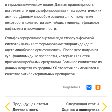
в термодинамическом плане. Данная правомерность
встречается и при сульфонировании иных ароматических
аминов. Данным способом осуществляют получение
некоторого количества важнейших амино-сульфокислот
нафталина в промышленности.
Сульфохлорирование ацетанилида хлорсульфоновой
кислотой вызывает формирование хлорангидрида π-
ацетаминобензол сульфокислоты. После чего получают
сульфаниламидные препараты, которые являются
противомикробными средствами. Большое количество из
данных веществ со средины XX столетия применяются в
качестве антибактериальных препаратов.
Поделиться:
Предыдущая статья
Следующая статья
Деятельность
Оценка и экспертиза