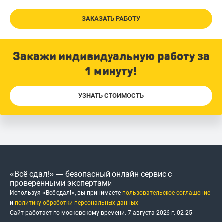
ЗАКАЗАТЬ РАБОТУ
Закажи индивидуальную работу за
1 минуту!
УЗНАТЬ СТОИМОСТЬ
«Всё сдал!» — безопасный онлайн-сервис с
проверенными экспертами
Используя «Всё сдал!», вы принимаете
пользовательское соглашение
и
политику обработки персональных данных
Сайт работает по московскому времени:
7 августа 2026 г.
02
:
25