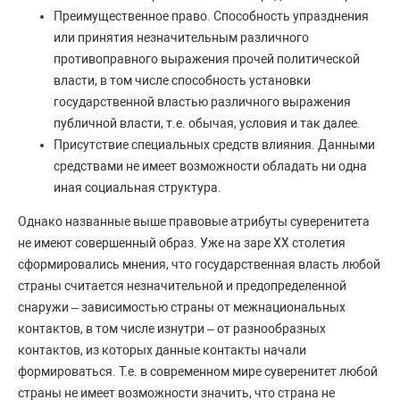
Преимущественное право. Способность упразднения
или принятия незначительным различного
противоправного выражения прочей политической
власти, в том числе способность установки
государственной властью различного выражения
публичной власти, т.е. обычая, условия и так далее.
Присутствие специальных средств влияния. Данными
средствами не имеет возможности обладать ни одна
иная социальная структура.
Однако названные выше правовые атрибуты суверенитета
не имеют совершенный образ. Уже на заре XX столетия
сформировались мнения, что государственная власть любой
страны считается незначительной и предопределенной
снаружи – зависимостью страны от межнациональных
контактов, в том числе изнутри – от разнообразных
контактов, из которых данные контакты начали
формироваться. Т.е. в современном мире суверенитет любой
страны не имеет возможности значить, что страна не