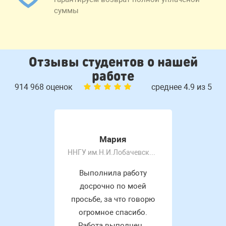
суммы
Отзывы студентов о нашей
работе
914 968 оценок
среднее 4.9 из 5
Мария
ННГУ им.Н.И.Лобачевского
Выполнила работу
досрочно по моей
просьбе, за что говорю
огромное спасибо.
Работа выполнен...