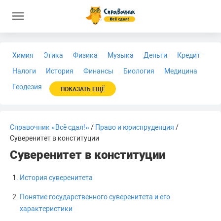
Химия
Этика
Физика
Музыка
Деньги
Кредит
Налоги
История
Финансы
Биология
Медицина
Геодезия
ПОКАЗАТЬ ЕЩЁ
Справочник «Всё сдал!»
/
Право и юриспруденция
/
Суверенитет в конституции
Суверенитет в конституции
История суверенитета
Понятие государственного суверенитета и его
характеристики