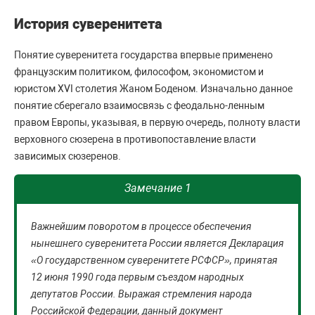
История суверенитета
Понятие суверенитета государства впервые применено
французским политиком, философом, экономистом и
юристом XVI столетия Жаном Боденом. Изначально данное
понятие сберегало взаимосвязь с феодально-ленным
правом Европы, указывая, в первую очередь, полноту власти
верховного сюзерена в противопоставление власти
зависимых сюзеренов.
Замечание 1
Важнейшим поворотом в процессе обеспечения
нынешнего суверенитета России является Декларация
«О государственном суверенитете РСФСР», принятая
12 июня 1990 года первым съездом народных
депутатов России. Выражая стремления народа
Российской Федерации, данный документ