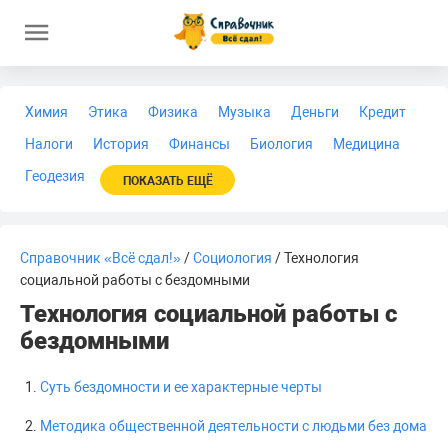
Химия
Этика
Физика
Музыка
Деньги
Кредит
Налоги
История
Финансы
Биология
Медицина
Геодезия
ПОКАЗАТЬ ЕЩЁ
Справочник «Всё сдал!»
/
Социология
/ Технология
социальной работы с бездомными
Технология социальной работы с
бездомными
Суть бездомности и ее характерные черты
Методика общественной деятельности с людьми без дома