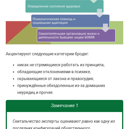
Акцентируют следующие категории бродяг:
никак не стремящиеся работать из принципа;
обладающие отклонениями в психике;
скрывающиеся от закона и правосудия;
принуждённые обездоленные из-за домашних
неурядиц и прочее.
Замечание 1
Скитальчество эксперты оценивают равно как одну из
последних конфигураций общественного