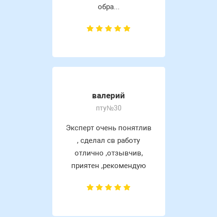
обра...
валерий
пту№30
Эксперт очень понятлив
, сделал св работу
отлично ,отзывчив,
приятен ,рекомендую