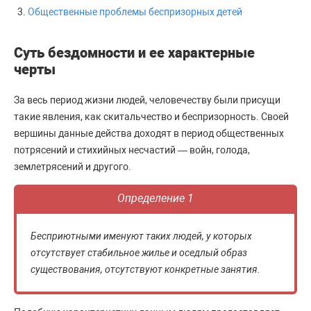
Общественные проблемы беспризорных детей
Суть бездомности и ее характерные
черты
За весь период жизни людей, человечеству были присущи
такие явления, как скитальчество и беспризорность. Своей
вершины данные действа доходят в период общественных
потрясений и стихийных несчастий — войн, голода,
землетрясений и другого.
Определение 1
Бесприютными именуют таких людей, у которых
отсутствует стабильное жилье и оседлый образ
существования, отсутствуют конкретные занятия.