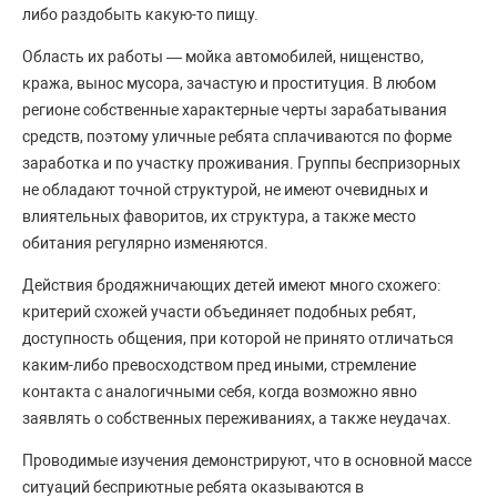
либо раздобыть какую-то пищу.
Область их работы — мойка автомобилей, нищенство,
кража, вынос мусора, зачастую и проституция. В любом
регионе собственные характерные черты зарабатывания
средств, поэтому уличные ребята сплачиваются по форме
заработка и по участку проживания. Группы беспризорных
не обладают точной структурой, не имеют очевидных и
влиятельных фаворитов, их структура, а также место
обитания регулярно изменяются.
Действия бродяжничающих детей имеют много схожего:
критерий схожей участи объединяет подобных ребят,
доступность общения, при которой не принято отличаться
каким-либо превосходством пред иными, стремление
контакта с аналогичными себя, когда возможно явно
заявлять о собственных переживаниях, а также неудачах.
Проводимые изучения демонстрируют, что в основной массе
ситуаций бесприютные ребята оказываются в