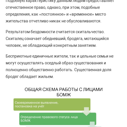
Подобную характеристику данным людям предоставляет
отечественное право, однако, при этом, подобные
определения, как «постоянное» и «временное» место
жительства отчетливо никак не обусловливаются.
Результатом бездомности считается скитальчество.
Скиталец означает обедневший, бродяга, мотающийся
человек, не обладающий конкретным занятием.
Бесприютные единичные жители, так и цельные семьи не
могут осуществлять оседлый образ существования и
полноценно общественно работать. Существенная доля
бродяг обладает жильем.