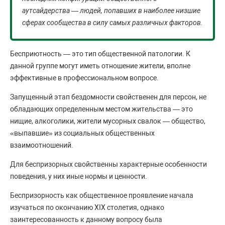
аутсайдерства — людей, попавших в наиболее низшие
сферах сообщества в силу самых различных факторов.
Бесприютность — это тип общественной патологии. К
данной группе могут иметь отношение жители, вполне
эффективные в профессиональном вопросе.
Запущенный этап бездомности свойственен для персон, не
обладающих определенным местом жительства — это
нищие, алкоголики, жители мусорных свалок — общество,
«выпавшие» из социальных общественных
взаимоотношений.
Для беспризорных свойственны характерные особенности
поведения, у них иные нормы и ценности.
Беспризорность как общественное проявление начала
изучаться по окончанию XIX столетия, однако
заинтересованность к данному вопросу была