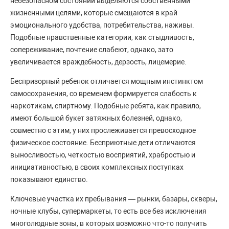
небезопасном состоянии выделяются собственными
жизненными целями, которые смещаются в край
эмоционального удобства, потребительства, наживы.
Подобные нравственные категории, как стыдливость,
сопереживание, почтение слабеют, однако, зато
увеличивается враждебность, дерзость, лицемерие.
Беспризорный ребенок отличается мощным инстинктом
самосохранения, со временем формируется слабость к
наркотикам, спиртному. Подобные ребята, как правило,
имеют большой букет затяжных болезней, однако,
совместно с этим, у них прослеживается превосходное
физическое состояние. Бесприютные дети отличаются
выносливостью, четкостью восприятий, храбростью и
инициативностью, в своих комплексных поступках
показывают единство.
Ключевые участка их пребывания — рынки, базары, скверы,
ночные клубы, супермаркеты, то есть все без исключения
многолюдные зоны, в которых возможно что-то получить