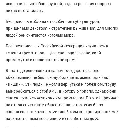
исключительно общенаучной, задача решения вопроса
никак не ставилась.
Бесприютные обладают особенной субкультурой,
принципами действия и стратегией выживания, для многих
людей они считаются изгоями мира.
Беспризорность в Российской Федерации изучалась в
течении трех этапов — до революции, в советский
промежуток и после советское время.
Вплоть до революции в нашем государстве слово
«бездомный» не был в ходу, больше их именовали как
«нищий». Эти люди не могли вернуться к полезному труду,
выкарабкаться с этой ямы, в которую попали, однако они
еще увлекались незаконным промыслом. По этой причине
по отношению к ним общественная стратегия была
сопряжена с усиленным милицейским контролированием и
насильственным поселением их в работные дома.