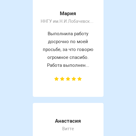
Мария
ННГУ им.Н.И.Лобачевского
Выполнила работу
досрочно по моей
просьбе, за что говорю
огромное спасибо.
Работа выполнен...
Анастасия
Витте