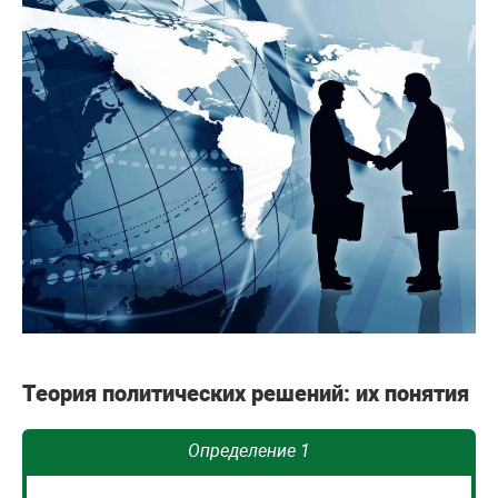
Теория политических решений: их понятия
Определение 1