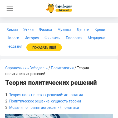
Химия
Этика
Физика
Музыка
Деньги
Кредит
Налоги
История
Финансы
Биология
Медицина
Геодезия
ПОКАЗАТЬ ЕЩЁ
Справочник «Всё сдал!»
/
Политология
/ Теория
политических решений
Теория политических решений
1.
Теория политических решений: их понятия
2.
Политическое решение: сущность теории
3.
Модели по принятию решений политики