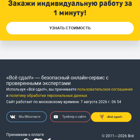
Закажи индивидуальную работу за
1 минуту!
УЗНАТЬ СТОИМОСТЬ
«Всё сдал!» — безопасный онлайн-сервис с
проверенными экспертами
Используя «Всё сдал!», вы принимаете
пользовательское соглашение
и
политику обработки персональных данных
Сайт работает по московскому времени:
7 августа 2026 г.
06
:
54
Мы ВКонтакте
Трейлер о сайте
Принимаем к оплате
© 2011—2026 Всё