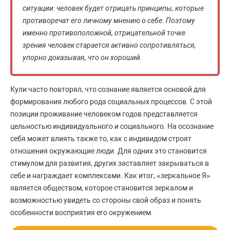
ситуации: человек будет отрицать принципы, которые
противоречат его личному мнению о себе. Поэтому
именно противоположной, отрицательной точке
зрения человек старается активно сопротивляться,
упорно доказывая, что он хороший.
Кули часто повторял, что сознание является основой для
формирования любого рода социальных процессов. С этой
позиции проживание человеком годов представляется
цельностью индивидуального и социального. На осознание
себя может влиять также то, как с индивидом строят
отношения окружающие люди. Для одних это становится
стимулом для развития, других заставляет закрываться в
себе и награждает комплексами. Как итог, «зеркальное Я»
является обществом, которое становится зеркалом и
возможностью увидеть со стороны свой образ и понять
особенности восприятия его окружением.