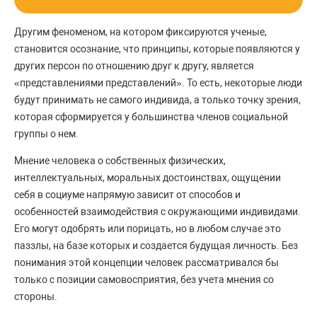
Другим феноменом, на котором фиксируются ученые,
становится осознание, что принципы, которые появляются у
других персон по отношению друг к другу, является
«представлениями представлений». То есть, некоторые люди
будут принимать не самого индивида, а только точку зрения,
которая сформируется у большинства членов социальной
группы о нем.
Мнение человека о собственных физических,
интеллектуальных, моральных достоинствах, ощущении
себя в социуме напрямую зависит от способов и
особенностей взаимодействия с окружающими индивидами.
Его могут одобрять или порицать, но в любом случае это
паззлы, на базе которых и создается будущая личность. Без
понимания этой концепции человек рассматривался бы
только с позиции самовосприятия, без учета мнения со
стороны.