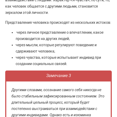
взаимодействии с людьми. Характер «Я-чувств», по сути, то,
как человек общается с другими людьми, становится
зеркалом этой личности.
Представления человека происходят из нескольких истоков:
через личное представление о впечатлении, какое
производится на других людей;
через мысли, которые регулируют поведение и
сдерживают человека;
через чувства, которые испытывает индивид при
создании социальных связей.
Замечание 3
Другими словами, осознание самого себя никогда не
было стабильным зафиксированным состоянием. Это
длительный цельный процесс, который будет
постепенно выстраиваться при взаимодействии с
другими индивидами. Однако есть и изюминка