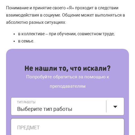
Понимание и принятие своего «Я» проходит в следствии
взаимодействия в социуме. Общение может выполняться в
абсолютно разных ситуациях:
в коллективе – при обучении, совместном труде;
в семье.
Не нашли то, что искали?
Попробуйте обратиться за помощью к
преподавателям
ТИП РАБОТЫ
Выберите тип работы
ПРЕДМЕТ