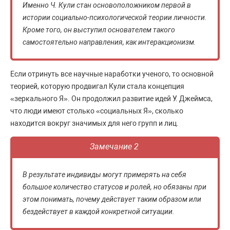
Именно Ч. Кули стан основоположником первой в
истории социально-психологической теории личности.
Кроме того, он выступил основателем такого
самостоятельно направления, как интеракционизм.
Если отринуть все научные наработки ученого, то основной
теорией, которую продвигал Кули стала концепция
«зеркального Я». Он продолжил развитие идей У. Джеймса,
что люди имеют столько «социальных Я», сколько
находится вокруг значимых для него групп и лиц.
Замечание 2
В результате индивиды могут примерять на себя
большое количество статусов и ролей, но обязаны при
этом понимать, почему действует таким образом или
бездействует в каждой конкретной ситуации.