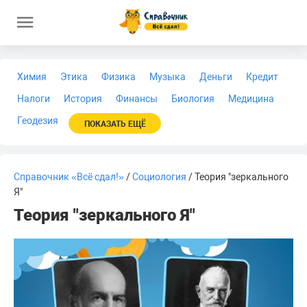
Химия
Этика
Физика
Музыка
Деньги
Кредит
Налоги
История
Финансы
Биология
Медицина
Геодезия
ПОКАЗАТЬ ЕЩЁ
Справочник «Всё сдал!»
/
Социология
/ Теория "зеркального
Я"
Теория "зеркального Я"