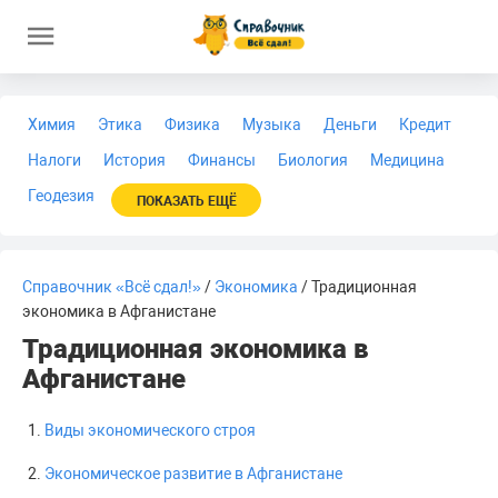
Химия
Этика
Физика
Музыка
Деньги
Кредит
Налоги
История
Финансы
Биология
Медицина
Геодезия
ПОКАЗАТЬ ЕЩЁ
Справочник «Всё сдал!»
/
Экономика
/ Традиционная
экономика в Афганистане
Традиционная экономика в
Афганистане
Виды экономического строя
Экономическое развитие в Афганистане