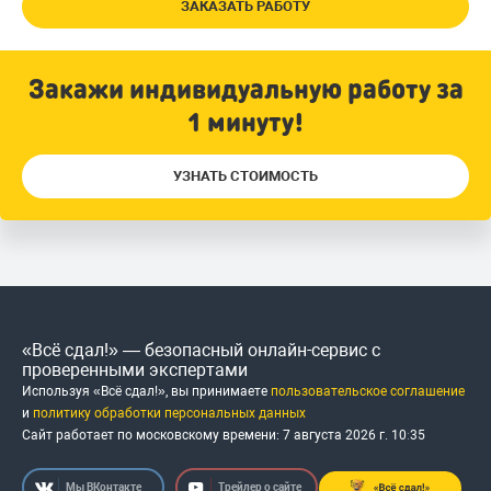
ЗАКАЗАТЬ РАБОТУ
Закажи индивидуальную работу за
1 минуту!
УЗНАТЬ СТОИМОСТЬ
«Всё сдал!» — безопасный онлайн-сервис с
проверенными экспертами
Используя «Всё сдал!», вы принимаете
пользовательское соглашение
и
политику обработки персональных данных
Сайт работает по московскому времени:
7 августа 2026 г.
10
:
35
Мы ВКонтакте
Трейлер о сайте