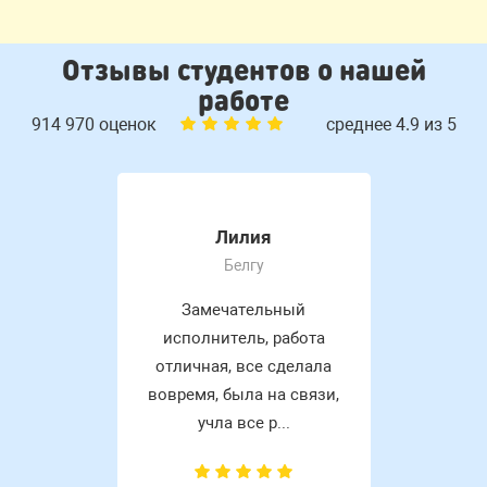
Отзывы студентов о нашей
работе
914 970 оценок
среднее 4.9 из 5
Лилия
Белгу
Замечательный
исполнитель, работа
отличная, все сделала
вовремя, была на связи,
учла все р...