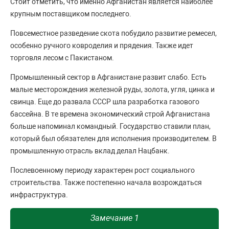
Стоит отметить, что именно Афганистан является наиболее
крупным поставщиком последнего.
Повсеместное разведение скота побудило развитие ремесел,
особенно ручного ковроделия и прядения. Также идет
торговля лесом с Пакистаном.
Промышленный сектор в Афганистане развит слабо. Есть
малые месторождения железной руды, золота, угля, цинка и
свинца. Еще до развала СССР шла разработка газового
бассейна. В те времена экономический строй Афганистана
больше напоминал командный. Государство ставили план,
который был обязателен для исполнения производителем. В
промышленную отрасль вклад делал Нацбанк.
Послевоенному периоду характерен рост социального
строительства. Также постепенно начала возрождаться
инфраструктура.
Замечание 1