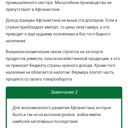
промышленного сектора. Масштабное производство не
присутствует в Афганистане.
Доход граждан Афганистана не выше ста долларов. Если в
стране преобладает импорт, то цены лезут вверх, а это
приводит к еще худшему положению и без того бедного
населения.
Внешнеэкономические связи строятся на экспорте
продуктов ремесла, сельскохозяйственной продукции, а это
не приносит бюджету страны нужного дохода. Кроме того
население не облагается налогом. Фермера платят часть
процента со своего товарооборота.
Замечание 2
Для экономического развития Афганистана, которое
было и так не на высоком уровне, война имела
наиболее негативные последствия.