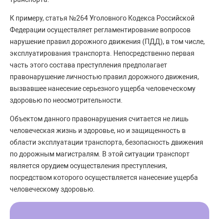
К примеру, статья №264 Уголовного Кодекса Российской
Федерации осуществляет регламентирование вопросов
нарушение правил дорожного движения (ПДД), в том числе,
эксплуатирования транспорта. Непосредственно первая
часть этого состава преступления предполагает
правонарушение личностью правил дорожного движения,
вызвавшее нанесение серьезного ущерба человеческому
здоровью по неосмотрительности.
Объектом данного правонарушения считается не лишь
человеческая жизнь и здоровье, но и защищенность в
области эксплуатации транспорта, безопасность движения
по дорожным магистралям. В этой ситуации транспорт
является орудием осуществления преступления,
посредством которого осуществляется нанесение ущерба
человеческому здоровью.