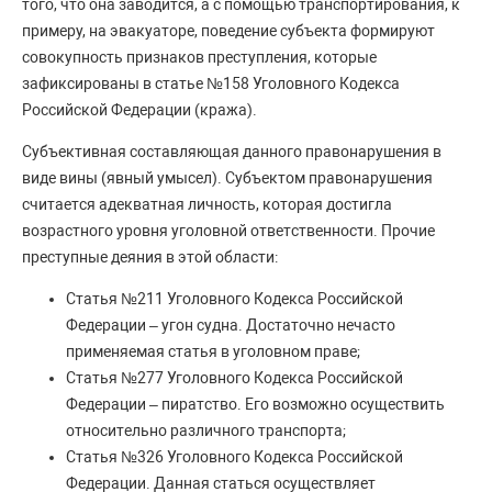
того, что она заводится, а с помощью транспортирования, к
примеру, на эвакуаторе, поведение субъекта формируют
совокупность признаков преступления, которые
зафиксированы в статье №158 Уголовного Кодекса
Российской Федерации (кража).
Субъективная составляющая данного правонарушения в
виде вины (явный умысел). Субъектом правонарушения
считается адекватная личность, которая достигла
возрастного уровня уголовной ответственности. Прочие
преступные деяния в этой области:
Статья №211 Уголовного Кодекса Российской
Федерации – угон судна. Достаточно нечасто
применяемая статья в уголовном праве;
Статья №277 Уголовного Кодекса Российской
Федерации – пиратство. Его возможно осуществить
относительно различного транспорта;
Статья №326 Уголовного Кодекса Российской
Федерации. Данная статься осуществляет