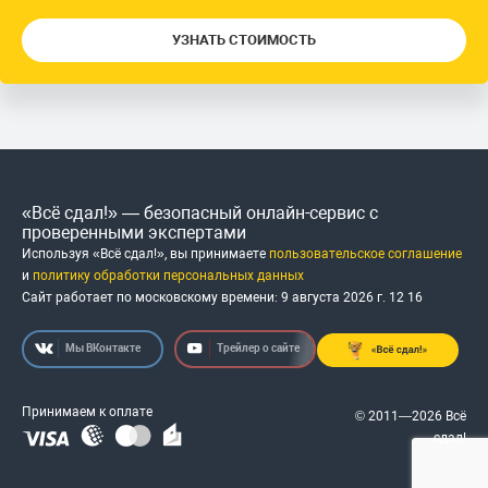
УЗНАТЬ СТОИМОСТЬ
«Всё сдал!» — безопасный онлайн-сервис с
проверенными экспертами
Используя «Всё сдал!», вы принимаете
пользовательское соглашение
и
политику обработки персональных данных
Сайт работает по московскому времени:
9 августа 2026 г.
12
:
16
Мы ВКонтакте
Трейлер о сайте
Принимаем к оплате
© 2011—2026 Всё
сдал!