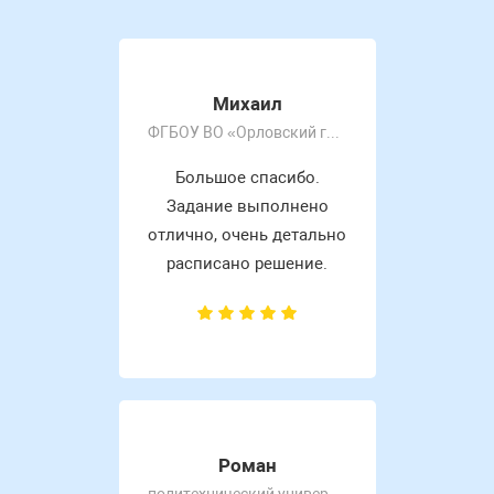
Михаил
ФГБОУ ВО «Орловский государственный университет имени И.С. Тургенева»
Большое спасибо.
Задание выполнено
отлично, очень детально
расписано решение.
Роман
политехнический университет