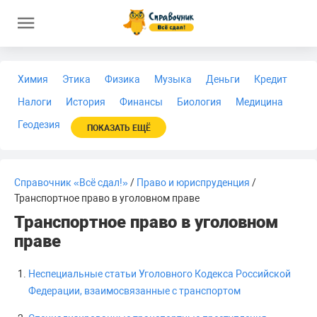
Химия
Этика
Физика
Музыка
Деньги
Кредит
Налоги
История
Финансы
Биология
Медицина
Геодезия
ПОКАЗАТЬ ЕЩЁ
Справочник «Всё сдал!»
/
Право и юриспруденция
/
Транспортное право в уголовном праве
Транспортное право в уголовном
праве
Неспециальные статьи Уголовного Кодекса Российской
Федерации, взаимосвязанные с транспортом