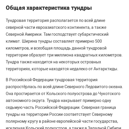
Общая характеристика тундры
Тундровая территория располагается по всей длине
северной части евроазиатского континента, а также
Северной Америки. Там господствует субарктический
климат. Ширина тундры составляет примерно 500
километров, и всеобщая площадь данной тундровой
территории образует три миллиона квадратных километров.
Тундра также находится на некоторых островных
территориях, которые находятся недалеко от Антарктиды.
В Российской Федерации тундровая территория
распростёрлась по всей длине Северного Ледовитого океана.
Она простирается от Кольского полуострова до Чукотского
автономного округа. Тундра накрывает примерно одну
седьмую часть Российской Федерации. Северная граница
тундры на территории России соответствует Северному
полярному кругу в районе европейской части государства,
исключая Кольский полуостров, а также в Западной Сибири.