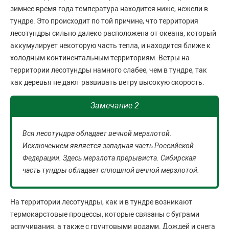
зимнее время года температура находится ниже, нежели в
тундре. Это происходит по той причине, что территория
лесотундры сильно далеко расположена от океана, который
аккумулирует некоторую часть тепла, и находится ближе к
холодным континентальным территориям. Ветры на
территории лесотундры намного слабее, чем в тундре, так
как деревья не дают развивать ветру высокую скорость.
Замечание 2
Вся лесотундра обладает вечной мерзлотой.
Исключением является западная часть Российской
Федерации. Здесь мерзлота прерывиста. Сибирская
часть тундры обладает сплошной вечной мерзлотой.
На территории лесотундры, как и в тундре возникают
термокарстовые процессы, которые связаны с буграми
вспучивания, а также с грунтовыми водами. Дождей и снега