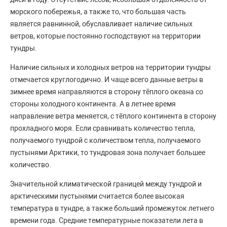
морского побережья, а также то, что большая часть
является равнинной, обуславливает наличие сильных
ветров, которые постоянно господствуют на территории
тундры.
Наличие сильных и холодных ветров на территории тундры
отмечается круглогодично. И чаще всего данные ветры в
зимнее время направляются в сторону тёплого океана со
стороны холодного континента. А в летнее время
направление ветра меняется, с тёплого континента в сторону
прохладного моря. Если сравнивать количество тепла,
получаемого тундрой с количеством тепла, получаемого
пустынями Арктики, то тундровая зона получает большее
количество.
Значительной климатической границей между тундрой и
арктическими пустынями считается более высокая
температура в тундре, а также больший промежуток летнего
времени года. Средние температурные показатели лета в