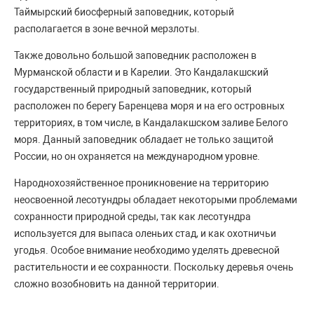
Таймырский биосферный заповедник, который
располагается в зоне вечной мерзлоты.
Также довольно большой заповедник расположен в
Мурманской области и в Карелии. Это Кандалакшский
государственный природный заповедник, который
расположен по берегу Баренцева моря и на его островных
территориях, в том числе, в Кандалакшском заливе Белого
моря. Данный заповедник обладает не только защитой
России, но он охраняется на международном уровне.
Народнохозяйственное проникновение на территорию
неосвоенной лесотундры обладает некоторыми проблемами
сохранности природной среды, так как лесотундра
используется для выпаса оленьих стад, и как охотничьи
угодья. Особое внимание необходимо уделять древесной
растительности и ее сохранности. Поскольку деревья очень
сложно возобновить на данной территории.