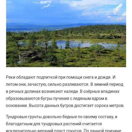
Реки обладают подпиткой при помощи снега и дождя. И
летом они, зачастую, сильно разливаются. В зимний период
в речных долинах возникают наледи. В озёрных впадинах
образовываются бугры пучения с ледяным ядром в
основании. Высота данных бугров достигает сорока метров.
Тундровые грунты довольно бедные по своему составу, и
благодатным для тундровых растений считается
исключительно верхний пласт грунтов. По данной причине