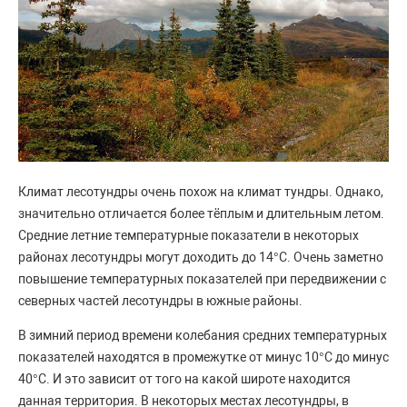
Климат лесотундры очень похож на климат тундры. Однако,
значительно отличается более тёплым и длительным летом.
Средние летние температурные показатели в некоторых
районах лесотундры могут доходить до 14°С. Очень заметно
повышение температурных показателей при передвижении с
северных частей лесотундры в южные районы.
В зимний период времени колебания средних температурных
показателей находятся в промежутке от минус 10°С до минус
40°С. И это зависит от того на какой широте находится
данная территория. В некоторых местах лесотундры, в