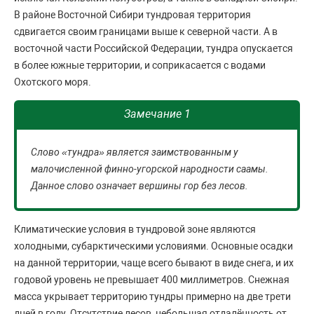
В районе Восточной Сибири тундровая территория
сдвигается своим границами выше к северной части. А в
восточной части Российской Федерации, тундра опускается
в более южные территории, и соприкасается с водами
Охотского моря.
Замечание 1
Слово «тундра» является заимствованным у
малочисленной финно-угорской народности саамы.
Данное слово означает вершины гор без лесов.
Климатические условия в тундровой зоне являются
холодными, субарктическими условиями. Основные осадки
на данной территории, чаще всего бывают в виде снега, и их
годовой уровень не превышает 400 миллиметров. Снежная
масса укрывает территорию тундры примерно на две трети
дней в году. Отсутствие лесов, небольшая отдалённость от