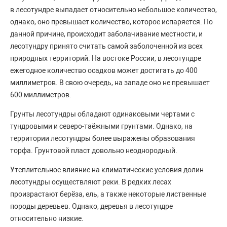
в лесотундре выпадает относительно небольшое количество,
однако, оно превышает количество, которое испаряется. По
данной причине, происходит заболачивание местности, и
лесотундру принято считать самой заболоченной из всех
природных территорий. На востоке России, в лесотундре
ежегодное количество осадков может достигать до 400
миллиметров. В свою очередь, на западе оно не превышает
600 миллиметров.
Грунты лесотундры обладают одинаковыми чертами с
тундровыми и северо-таёжными грунтами. Однако, на
территории лесотундры более выражены образования
торфа. Грунтовой пласт довольно неоднородный.
Утеплительное влияние на климатические условия долин
лесотундры осуществляют реки. В редких лесах
произрастают берёза, ель, а также некоторые лиственные
породы деревьев. Однако, деревья в лесотундре
относительно низкие.