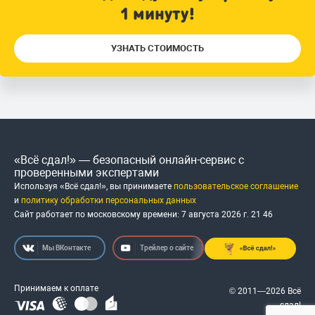
1 минуту!
УЗНАТЬ СТОИМОСТЬ
«Всё сдал!» — безопасный онлайн-сервис с
проверенными экспертами
Используя «Всё сдал!», вы принимаете
пользовательское соглашение
и
политику обработки персональных данных
Сайт работает по московскому времени:
7 августа 2026 г.
21
:
46
Мы ВКонтакте
Трейлер о сайте
Принимаем к оплате
© 2011—2026 Всё
сдал!