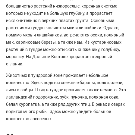
большинство растений низкорослые, коренная система
которых не уходит на большую глубину, а прорастает
исключительно в верхних пластах грунта. Основными
растениями тундры являются мхи и лишайники. Однако,
помимо мхов и лишайников, встречаются осоки, полярный
мак, карликовые березы, а также ивы. Из кустарниковых
растений в тундре можно отыскать княженику, голубику,
морошку. На Дальнем Востоке прорастает кедровый
стланик.
Животных в тундровой зоне проживает небольшое
количество. Здесь водятся снежные бараны, волки, олени,
лисы и зайцы. Птиц в тундре проживает также немного. Это
лапландский подорожник, зуёк, пуночка, полярная сова,
белая куропатка, а также ряд других птиц. В реках и озерах
водится много рыбы. Здесь можно увидеть большое
количество лососевых.