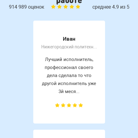
914 989 оценок
среднее 4.9 из 5
Иван
Нижегородский политехнический колледж им Руднева А. П
Лучший исполнитель,
профессионал своего
дела сделала то что
другой исполнитель уже
3й меся...