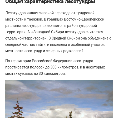
Общая характеристика лесотундры
Лесотундра является зоной перехода от тундровой
местности к таёжной. В границах Восточно-Европейской
равнины лесотундра включается в район тундровой
территории. А в Западной Сибири лесотундра считается
отдельной территорией. В Средней Сибири она объединена с
северной частью тайги, и выделена в особенный участок
местности лесотундр и северных редколесий.
По территории Российской Федерации лесотундра
простирается полосой до 300 километров, и в некоторых
местах сужаясь до 30 километров.