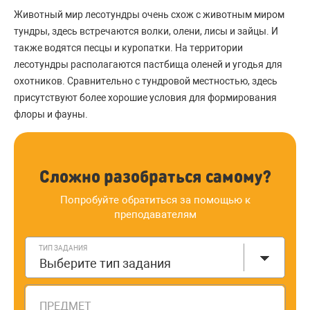
Животный мир лесотундры очень схож с животным миром
тундры, здесь встречаются волки, олени, лисы и зайцы. И
также водятся песцы и куропатки. На территории
лесотундры располагаются пастбища оленей и угодья для
охотников. Сравнительно с тундровой местностью, здесь
присутствуют более хорошие условия для формирования
флоры и фауны.
Сложно разобраться самому?
Попробуйте обратиться за помощью к
преподавателям
ТИП ЗАДАНИЯ
Выберите тип задания
ПРЕДМЕТ