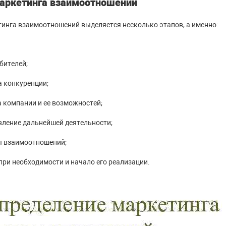
аркетинга взаимоотношений
инга взаимоотношений выделяется несколько этапов, а именно:
бителей;
 конкуренции;
 компании и ее возможностей;
вление дальнейшей деятельности;
ы взаимоотношений;
при необходимости и начало его реализации.