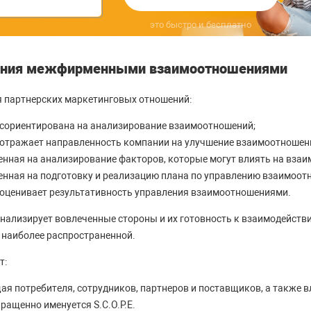
это быстро и бесплатно
ения межфирменными взаимоотношениями
я партнерских маркетинговых отношений:
 сориентирована на анализирование взаимоотношений;
 отражает направленность компании на улучшение взаимоотношен
енная на анализирование факторов, которые могут влиять на вза
енная на подготовку и реализацию плана по управлению взаимоот
 оценивает результативность управления взаимоотношениями.
нализирует вовлеченные стороны и их готовность к взаимодейств
 наиболее распространенной.
т:
ая потребителя, сотрудников, партнеров и поставщиков, а также 
ращенно именуется S.C.O.P.E.