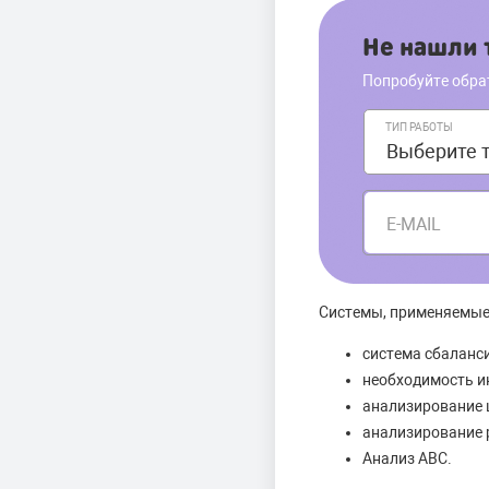
Не нашли т
Попробуйте обра
ТИП РАБОТЫ
E-MAIL
Системы, применяемые 
система сбаланс
необходимость и
анализирование 
анализирование 
Анализ АВС.