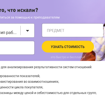
о, что искали?
титься за помощью к преподавателям
ПРЕДМЕТ
Выберите тип работы
УЗНАТЬ СТОИМОСТЬ
это быстро и бесплатно
для анализирования результативности систем отношений:
ированности показателей;
нвестирования во взаимоотношениях;
ценности цикла покупателя;
разницы между ценой и себестоимостью для отдельных групп;