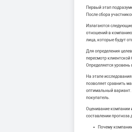
Первый этап подразумев
После сбора участнико
Излагаются следующие
отношений в компанию
лица, которые будут о
Для определения целев
пересмотр клиентской 
Определяется уровень 
На этапе исследования
позволяет сравнить ма
оптимальный вариант. 
покупатель.
Оценивание компании и
составлении прогноза 
Почему компании