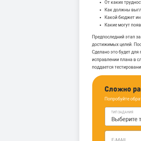
От каких трудно
Как должны выгл
Какой бюджет ин
Какие могут появ
Предпоследний этап за
достижимых целей. Пос
Сделано это будет для
исправлении плана в с
поддается тестирован
Сложно ра
Попробуйте обра
ТИП ЗАДАНИЯ
E-MAIL