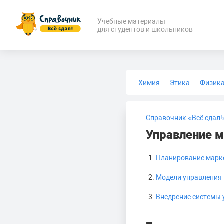
Учебные материалы
для студентов и школьников
Химия
Этика
Физик
Биология
Медицина
Справочник «Всё сдал!
Управление 
Планирование марк
Модели управлени
Внедрение системы