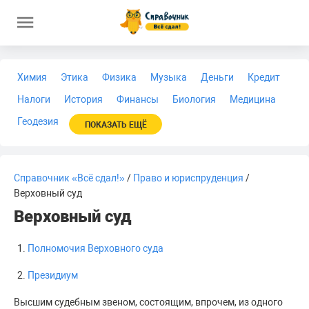
Химия
Этика
Физика
Музыка
Деньги
Кредит
Налоги
История
Финансы
Биология
Медицина
Геодезия
ПОКАЗАТЬ ЕЩЁ
Справочник «Всё сдал!»
/
Право и юриспруденция
/
Верховный суд
Верховный суд
Полномочия Верховного суда
Президиум
Высшим судебным звеном, состоящим, впрочем, из одного