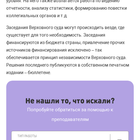
уровня. На него также возлагается работа по ведению
отчетности, анализу статистики, формированию повестки
коллегиальных органов и т.д.
Заседания Верховного суда могут происходить везде, где
существует для того необходимость. Заседания
финансируются из бюджета страны, привлечение прочих
источников финансирования исключено – так
обеспечивается принцип независимости Верховного суда.
Решения последнего публикуются в собственном печатном
издании – бюллетене.
Не нашли то, что искали?
Попробуйте обратиться за помощью к
преподавателям
ТИП РАБОТЫ