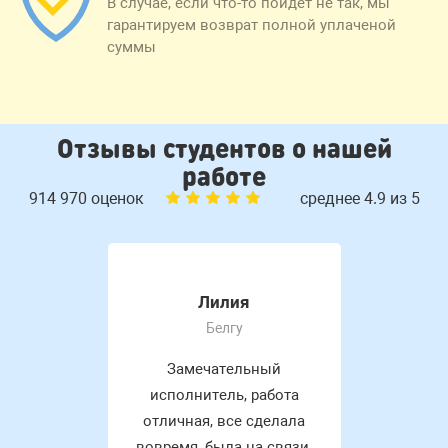
В случае, если что-то пойдет не так, мы
гарантируем возврат полной уплаченой
суммы
Отзывы студентов о нашей
работе
914 970 оценок
среднее 4.9 из 5
Лилия
Белгу
Замечательный
исполнитель, работа
отличная, все сделала
вовремя, была на связи,