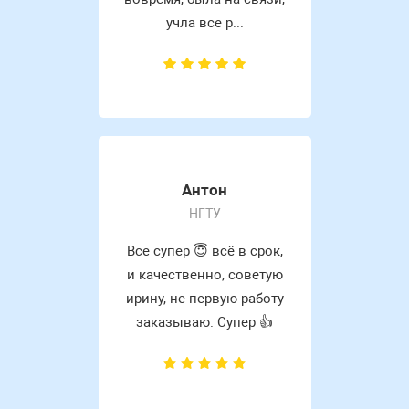
учла все р...
Антон
НГТУ
Все супер 😇 всё в срок,
и качественно, советую
ирину, не первую работу
заказываю. Супер 👍