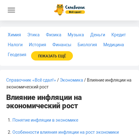
Химия
Этика
Физика
Музыка
Деньги
Кредит
Налоги
История
Финансы
Биология
Медицина
Геодезия
ПОКАЗАТЬ ЕЩЁ
Справочник «Всё сдал!»
/
Экономика
/ Влияние инфляции на
экономический рост
Влияние инфляции на
экономический рост
Понятие инфляции в экономике
Особенности влияния инфляции на рост экономики