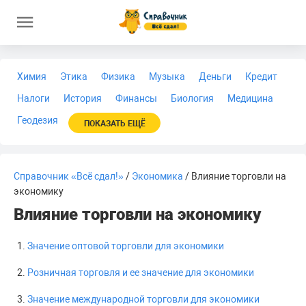
Химия
Этика
Физика
Музыка
Деньги
Кредит
Налоги
История
Финансы
Биология
Медицина
Геодезия
ПОКАЗАТЬ ЕЩЁ
Справочник «Всё сдал!»
/
Экономика
/ Влияние торговли на
экономику
Влияние торговли на экономику
Значение оптовой торговли для экономики
Розничная торговля и ее значение для экономики
Значение международной торговли для экономики