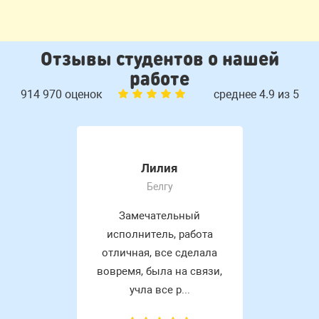
Отзывы студентов о нашей
работе
914 970 оценок
среднее 4.9 из 5
Лилия
Белгу
Замечательный
исполнитель, работа
отличная, все сделала
вовремя, была на связи,
учла все р...