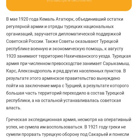
это быстро и бесплатно
В мае 1920 года Кемаль Ататюрк, объединивший остатки
регулярной армии и отряды турецких национальных
организаций, заручается дипломатической поддержкой
Советской России. Также Советы оказывают Турецкой
республике военную и экономическую помощь, к августу
1920 занимают территорию Нахичеванского уезда. Турецкая
армия при численном превосходстве занимает Сарыкамыш,
Карс, Александрополь и ряд других населенных пунктов. В
результате этого армянское правительство вынуждено
пойти на заключение мира с Турцией, в результате которого
большая часть территорий переходило в состав Турецкой
республики, а на остальной устанавливалась советская
власть.
Греческая экспедиционная армия, несмотря на оперативный
успех, не сумела им воспользоваться. В 1921 году греки не
сумели прорвать турецкую оборону под Сакарьей и понесли