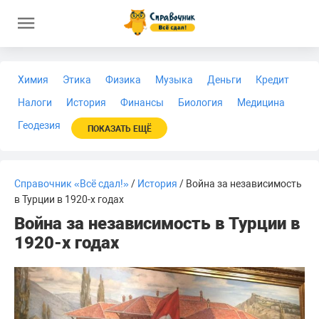
Химия
Этика
Физика
Музыка
Деньги
Кредит
Налоги
История
Финансы
Биология
Медицина
Геодезия
ПОКАЗАТЬ ЕЩЁ
Справочник «Всё сдал!»
/
История
/ Война за независимость
в Турции в 1920-х годах
Война за независимость в Турции в
1920-х годах