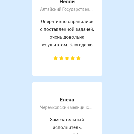
Нелли
Алтайский Государственный Университет
Оперативно справились
с поставленной задачей,
очень довольна
результатом. Благодарю!
Елена
Черемховский медицинский колледж
Замечательный
исполнитель,