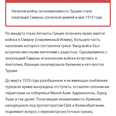
Началом войны за независимость Турции стала
оккупация Смирны греческой армией в мае 1919 года.
По мандату стран Антанты Греция получила право ввести
войска в Смирну (современный Измир), большую часть
населения которого составляли греки. Ввод войск был
встречен местными жителями с радостью. Одновременно с
оккупацией Смирны итальянские войска вторглись в
Анатолию, Франция оккупировала Киликию и юго-восток
Турции.
До марта 1920 года разобщенная и не имеющая снабжения
турецкая армия вынуждена отступать, оставляя союзникам
территории на побережье Малой Азии: Адрианополь, Бурсу,
Ушак и так далее. Получившая независимость Армения,
находящаяся под протекторатом США и Великобритании,
поднимает вопрос о пересмотре восточных границ.