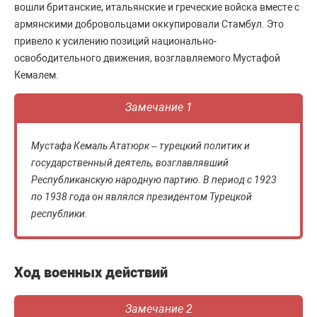
вошли британские, итальянские и греческие войска вместе с
армянскими добровольцами оккупировали Стамбул. Это
привело к усилению позиций национально-
освободительного движения, возглавляемого Мустафой
Кемалем.
Замечание 1
Мустафа Кемаль Ататюрк – турецкий политик и
государственный деятель, возглавлявший
Республиканскую народную партию. В период с 1923
по 1938 года он являлся президентом Турецкой
республики.
Ход военных действий
Замечание 2