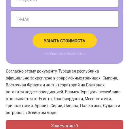
E-MAIL
УЗНАТЬ СТОИМОСТЬ
это быстро и бесплатно
Согласно этому документу, Турецкая республика
официально закреплена в современных границах. Смирна,
Восточная Фракия и часть территорий на Балканах
остаются под ее юрисдикцией. Взамен Турецкая республика
отказывается от Египта, Трансиордании, Месопотамии,
Триполитании, Аравии, Сирии, Ливана, Палестины, Судана и
островов в Эгейском море.
Замечание 3