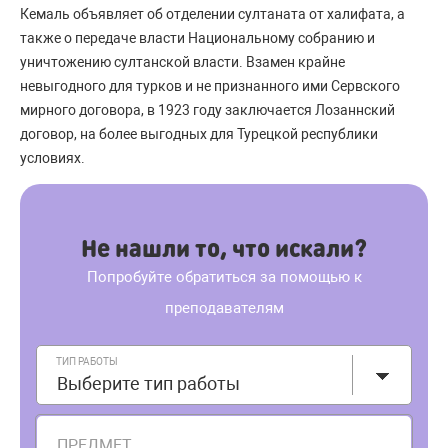
Кемаль объявляет об отделении султаната от халифата, а
также о передаче власти Национальному собранию и
уничтожению султанской власти. Взамен крайне
невыгодного для турков и не признанного ими Сервского
мирного договора, в 1923 году заключается Лозаннский
договор, на более выгодных для Турецкой республики
условиях.
Не нашли то, что искали?
Попробуйте обратиться за помощью к
преподавателям
ТИП РАБОТЫ
Выберите тип работы
ПРЕДМЕТ