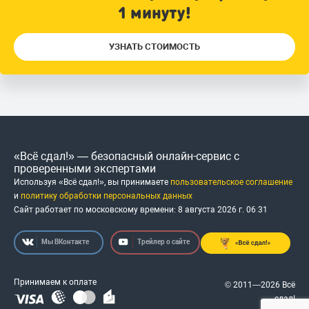
1 минуту!
УЗНАТЬ СТОИМОСТЬ
«Всё сдал!» — безопасный онлайн-сервис с
проверенными экспертами
Используя «Всё сдал!», вы принимаете
пользовательское соглашение
и
политику обработки персональных данных
Сайт работает по московскому времени:
8 августа 2026 г.
06
:
31
Мы ВКонтакте
Трейлер о сайте
Принимаем к оплате
© 2011—2026 Всё
сдал!