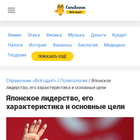
Химия
Этика
Физика
Музыка
Деньги
Кредит
Налоги
История
Финансы
Биология
Медицина
Геодезия
ПОКАЗАТЬ ЕЩЁ
Справочник «Всё сдал!»
/
Политология
/ Японское
лидерство, его характеристика и основные цели
Японское лидерство, его
характеристика и основные цели