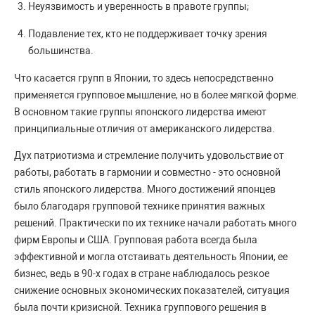
Неуязвимость и уверенность в правоте группы;
Подавление тех, кто не поддерживает точку зрения
большинства.
Что касается групп в Японии, то здесь непосредственно
применяется групповое мышление, но в более мягкой форме.
В основном такие группы японского лидерства имеют
принципиальные отличия от американского лидерства.
Дух патриотизма и стремление получить удовольствие от
работы, работать в гармонии и совместно - это основной
стиль японского лидерства. Много достижений японцев
было благодаря групповой технике принятия важных
решений. Практически по их технике начали работать много
фирм Европы и США. Групповая работа всегда была
эффективной и могла отстаивать деятельность Японии, ее
бизнес, ведь в 90-х годах в стране наблюдалось резкое
снижение основных экономических показателей, ситуация
была почти кризисной. Техника группового решения в