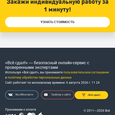
Закажи индивидуальную работу за
1 минуту!
УЗНАТЬ СТОИМОСТЬ
«Всё сдал!» — безопасный онлайн-сервис с
проверенными экспертами
Используя «Всё сдал!», вы принимаете
пользовательское соглашение
и
политику обработки персональных данных
Сайт работает по московскому времени:
6 августа 2026 г.
11
:
24
Мы ВКонтакте
Трейлер о сайте
Принимаем к оплате
© 2011—2026 Всё