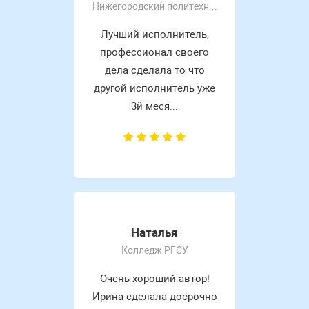
Нижегородский политехнический колледж им Руднева А. П
Лучший исполнитель,
профессионал своего
дела сделала то что
другой исполнитель уже
3й меся...
Наталья
Колледж РГСУ
Очень хороший автор!
Ирина сделала досрочно