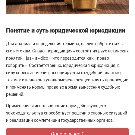
Понятие и суть юридической юрисдикции
Для анализа и определения термина, следует обратиться к
его истокам. Слово «юрисдикция» состоит из двух латинских
понятий «jus» и «dico», что переводится как «право
говорить». Соответственно, юридическая юрисдикция, в
силу своего значения, ассоциируется с судебной властью,
так как именно она уполномочена осуществлять правосудие
и применять нормы права во время вынесения судебных
решений.
Применение и использование норм действующего
законодательства способствует решению спорных ситуаций
и реализации компетенции государственных органов.
Определение 1