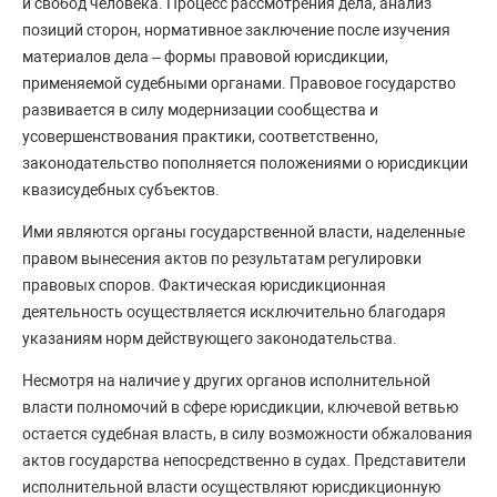
и свобод человека. Процесс рассмотрения дела, анализ
позиций сторон, нормативное заключение после изучения
материалов дела – формы правовой юрисдикции,
применяемой судебными органами. Правовое государство
развивается в силу модернизации сообщества и
усовершенствования практики, соответственно,
законодательство пополняется положениями о юрисдикции
квазисудебных субъектов.
Ими являются органы государственной власти, наделенные
правом вынесения актов по результатам регулировки
правовых споров. Фактическая юрисдикционная
деятельность осуществляется исключительно благодаря
указаниям норм действующего законодательства.
Несмотря на наличие у других органов исполнительной
власти полномочий в сфере юрисдикции, ключевой ветвью
остается судебная власть, в силу возможности обжалования
актов государства непосредственно в судах. Представители
исполнительной власти осуществляют юрисдикционную