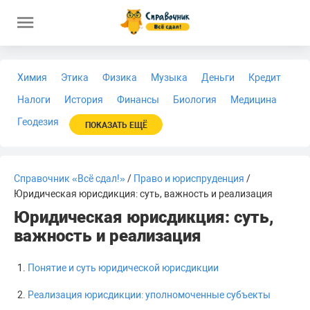
Химия
Этика
Физика
Музыка
Деньги
Кредит
Налоги
История
Финансы
Биология
Медицина
Геодезия
ПОКАЗАТЬ ЕЩЁ
Справочник «Всё сдал!»
/
Право и юриспруденция
/
Юридическая юрисдикция: суть, важность и реализация
Юридическая юрисдикция: суть,
важность и реализация
Понятие и суть юридической юрисдикции
Реализация юрисдикции: уполномоченные субъекты