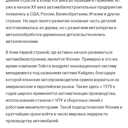
данная отрасль в конце XIX века во Франции и Германии, но
уже в начале ХХ века автомобилестроительные предприятия
появились в США, России, Великобритании, Италии и других
странах. На заре своего развития основная часть деталей
изготавливалась из дерева, но с развитием металлургии и
металлообработки деревянные детали вытеснялись
металлическими.
В Азии первой страной, где активно начало развиваться
автомобилестроение, является Япония. Примерно в это же
время компания Тойота внедряет инновационную систему
менеджмента под названием система Кайдзен, благодаря
которой японские автопроизводители сумели ворваться на
американские и европейские рынки. Также здесь с 1970-х
годов широко применяется автоматизация производства,
использование станков с ЧПУ и сборочных линий с
роботами-манипуляторами. Такой подход позволил Японии в
кратчайшие сроки войти в число мировых лидеров по
производству автомобилей.