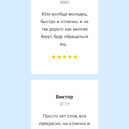
MMA
Юля вообще молодец,
быстро и отлично, и не
так дорого как многие
берут, буду обращаться
ещ...
Виктор
КГТУ
Просто нет слов, все
прекрасно, на отлично и