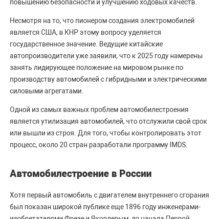
повышению безопасности и улучшению ходовых качеств.
Несмотря на то, что пионером создания электромобилей
является США, в КНР этому вопросу уделяется
государственное значение. Ведущие китайские
автопроизводители уже заявили, что к 2025 году намерены
занять лидирующее положение на мировом рынке по
производству автомобилей с гибридными и электрическими
силовыми агрегатами.
Одной из самых важных проблем автомобилестроения
является утилизация автомобилей, что отслужили свой срок
или вышли из строя. Для того, чтобы контролировать этот
процесс, около 20 стран разработали программу IMDS.
Автомобилестроение в России
Хотя первый автомобиль с двигателем внутреннего сгорания
был показан широкой публике еще 1896 году инженерами-
изобретателями Фрезе и Яковлевым, до начала Первой