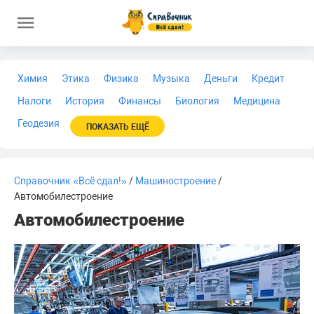
Химия
Этика
Физика
Музыка
Деньги
Кредит
Налоги
История
Финансы
Биология
Медицина
Геодезия
ПОКАЗАТЬ ЕЩЁ
Справочник «Всё сдал!»
/
Машиностроение
/
Автомобилестроение
Автомобилестроение