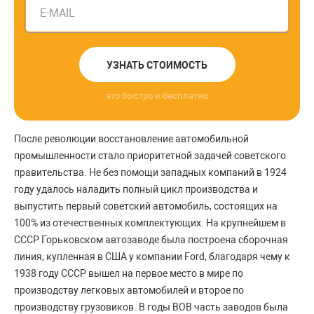
E-MAIL
УЗНАТЬ СТОИМОСТЬ
это быстро и бесплатно
После революции восстановление автомобильной
промышленности стало приоритетной задачей советского
правительства. Не без помощи западных компаний в 1924
году удалось наладить полный цикл производства и
выпустить первый советский автомобиль, состоящих на
100% из отечественных комплектующих. На крупнейшем в
СССР Горьковском автозаводе была построена сборочная
линия, купленная в США у компании Ford, благодаря чему к
1938 году СССР вышел на первое место в мире по
производству легковых автомобилей и второе по
производству грузовиков. В годы ВОВ часть заводов была