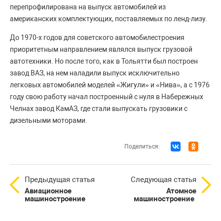
перепрофилирована на выпуск автомобилей из
американских комплектующих, поставляемых по ленд-лизу.
До 1970-х годов для советского автомобилестроения
приоритетным направлением являлся выпуск грузовой
автотехники. Но после того, как в Тольятти был построен
завод ВАЗ, на нем наладили выпуск исключительно
легковых автомобилей моделей «Жигули» и «Нива», а с 1976
году свою работу начал построенный с нуля в Набережных
Челнах завод КамАЗ, где стали выпускать грузовики с
дизельными моторами.
Поделиться:
Предыдущая статья
Следующая статья
Авиационное
Атомное
машиностроение
машиностроение