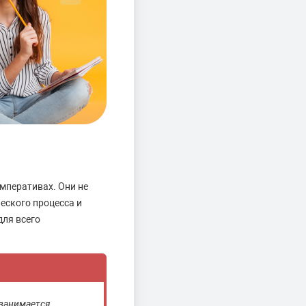
мперативах. Они не
еского процесса и
для всего
 занимается