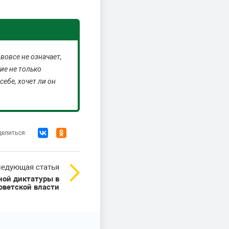
вовсе не означает,
ие не только
себе, хочет ли он
елиться:
едующая статья
ной диктатуры в
оветской власти