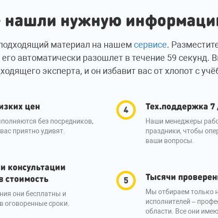
 нашли нужную информац
подходящий материал на нашем
сервисе
. Разместит
 его автоматически разошлет в течение 59 секунд. 
ходящего эксперта, и он избавит вас от хлопот с учё
изких цен
Тех.поддержка 7
полняются без посредников,
Наши менеджеры рабо
вас приятно удивят.
праздники, чтобы опе
ваши вопросы.
 и консультации
Тысячи проверен
в стоимость
Мы отбираем только 
ния они бесплатны и
исполнителей – профе
в оговоренные сроки.
области. Все они име