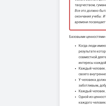
творчеством, гуман
Все это должно быть
окончания учебы. И
времени посвящает 
Базовыми ценностями 
Когда люди имеют
результате котор
совместной деят
интересы каждой 
Каждый человек 
своего внутренне
У человека долж
заботливым, доб
Каждый человек 
Одной из ценност
каждого человека