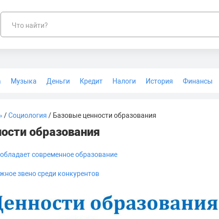
Что найти?
а
Музыка
Деньги
Кредит
Налоги
История
Финансы
Геодезия
»
/
Социология
/ Базовые ценности образования
ости образования
обладает современное образование
жное звено среди конкурентов