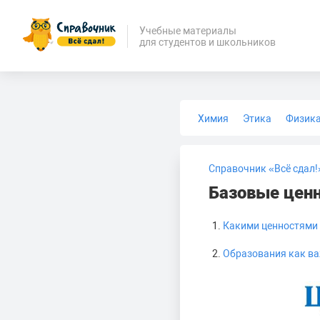
Учебные материалы
для студентов и школьников
Химия
Этика
Физик
Биология
Медицина
Справочник «Всё сдал!
Базовые ценн
Какими ценностями 
Образования как ва