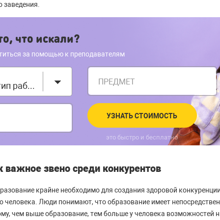
о заведения.
о, что искали?
титься за помощью к преподавателям
ПРЕДМЕТ
Выберите тип работы
УЗНАТЬ СТОИМОСТЬ
это быстро и бесплатно
к важное звено среди конкурентов
разование крайне необходимо для создания здоровой конкуренции 
о человека. Люди понимают, что образование имеет непосредствен
му, чем выше образование, тем больше у человека возможностей 