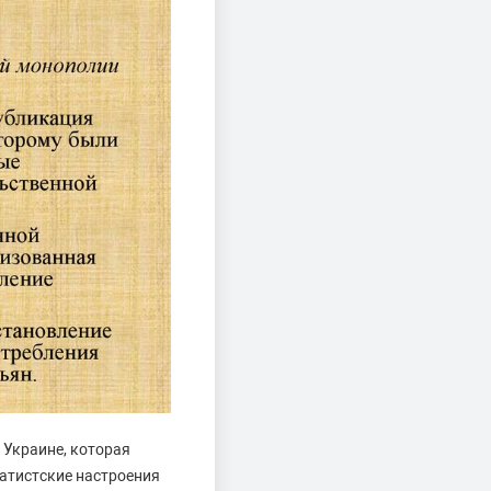
 Украине, которая
ратистские настроения