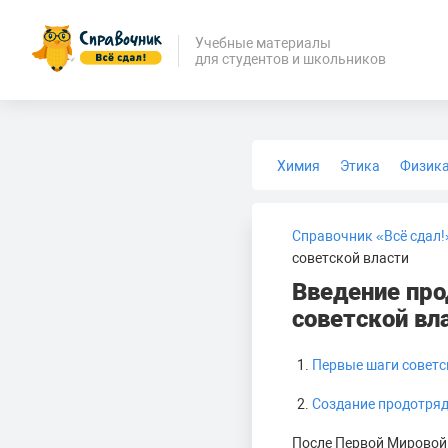
Учебные материалы
для студентов и школьников
Химия
Этика
Физик
Биология
Медицина
Справочник «Всё сдал!
советской власти
Введение про
советской вл
Первые шаги советс
Создание продотряд
После Первой Мировой 