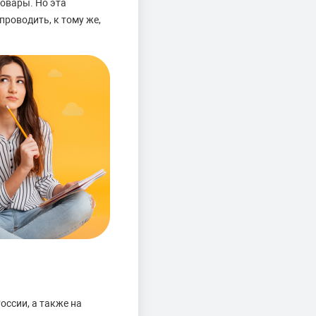
овары. Но эта
проводить, к тому же,
оссии, а также на