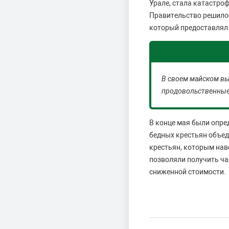
Урале, стала катастро
Правительство решилос
который предоставлял 
В своем майском вы
продовольственные
В конце мая были опре
бедных крестьян объед
крестьян, которым нав
позволяли получить ча
сниженной стоимости.