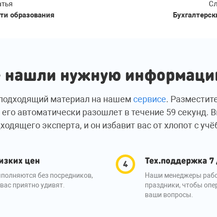
атья
Сл
ти образования
Бухгалтерск
 нашли нужную информац
подходящий материал на нашем
сервисе
. Разместит
 его автоматически разошлет в течение 59 секунд. 
ходящего эксперта, и он избавит вас от хлопот с учё
изких цен
Тех.поддержка 7
полняются без посредников,
Наши менеджеры рабо
вас приятно удивят.
праздники, чтобы опе
ваши вопросы.