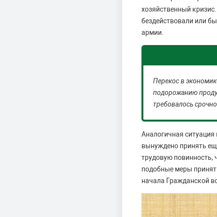
хозяйственный кризис.
бездействовали или бы
армии.
Перекос в экономик
подорожанию продук
требовалось срочно
Аналогичная ситуация 
вынуждено принять еще
трудовую повинность, 
подобные меры приняты
начала Гражданской во