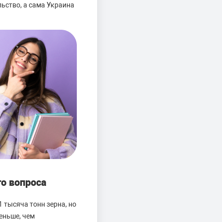
ьство, а сама Украина
о вопроса
 тысяча тонн зерна, но
меньше, чем