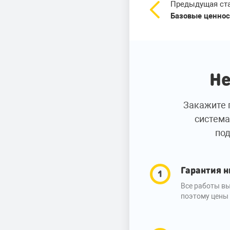
Предыдущая ст
Базовые ценнос
Не
Закажите 
система
под
Гарантия н
Все работы вы
поэтому цены 