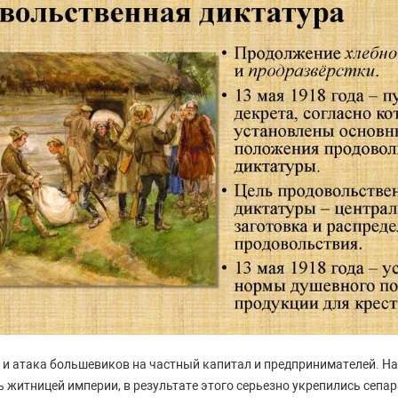
и атака большевиков на частный капитал и предпринимателей. На
 житницей империи, в результате этого серьезно укрепились сепа