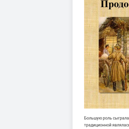
Большую роль сыграла 
традиционной являлась