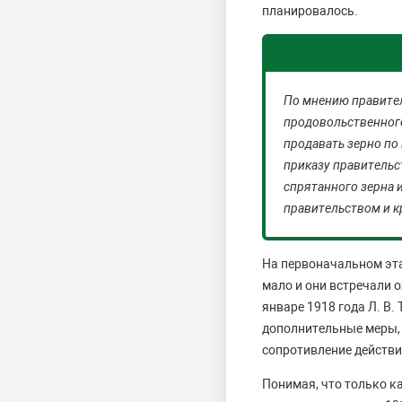
планировалось.
По мнению правител
продовольственного
продавать зерно по
приказу правительс
спрятанного зерна 
правительством и к
На первоначальном эт
мало и они встречали 
январе 1918 года Л. В
дополнительные меры, 
сопротивление действ
Понимая, что только к