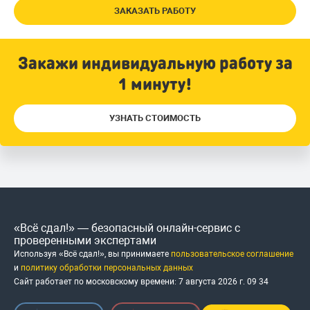
ЗАКАЗАТЬ РАБОТУ
Закажи индивидуальную работу за
1 минуту!
УЗНАТЬ СТОИМОСТЬ
«Всё сдал!» — безопасный онлайн-сервис с
проверенными экспертами
Используя «Всё сдал!», вы принимаете
пользовательское соглашение
и
политику обработки персональных данных
Сайт работает по московскому времени:
7 августа 2026 г.
09
:
34