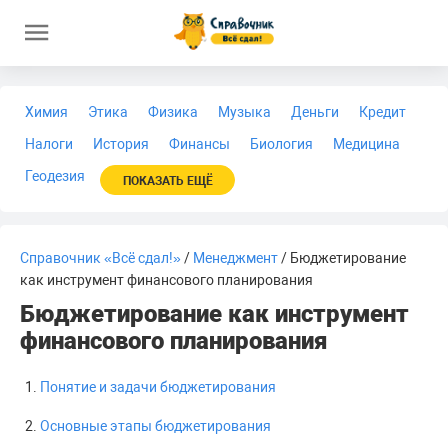
Химия
Этика
Физика
Музыка
Деньги
Кредит
Налоги
История
Финансы
Биология
Медицина
Геодезия
ПОКАЗАТЬ ЕЩЁ
Справочник «Всё сдал!»
/
Менеджмент
/ Бюджетирование
как инструмент финансового планирования
Бюджетирование как инструмент
финансового планирования
Понятие и задачи бюджетирования
Основные этапы бюджетирования