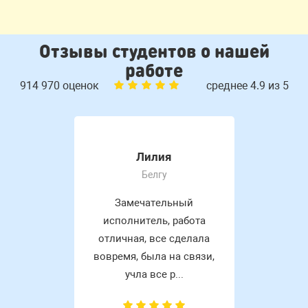
Отзывы студентов о нашей
работе
914 970 оценок
среднее 4.9 из 5
Лилия
Белгу
Замечательный
исполнитель, работа
отличная, все сделала
вовремя, была на связи,
учла все р...