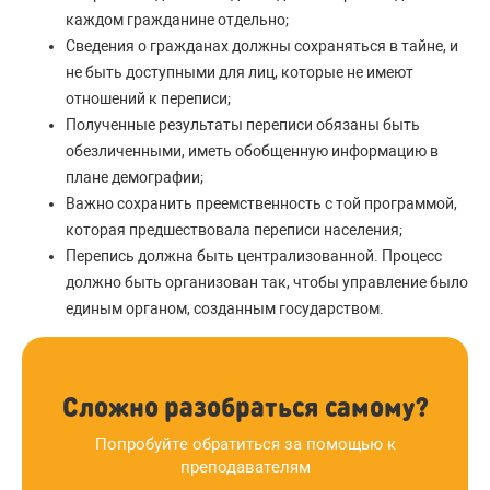
каждом гражданине отдельно;
Сведения о гражданах должны сохраняться в тайне, и
не быть доступными для лиц, которые не имеют
отношений к переписи;
Полученные результаты переписи обязаны быть
обезличенными, иметь обобщенную информацию в
плане демографии;
Важно сохранить преемственность с той программой,
которая предшествовала переписи населения;
Перепись должна быть централизованной. Процесс
должно быть организован так, чтобы управление было
единым органом, созданным государством.
Сложно разобраться самому?
Попробуйте обратиться за помощью к
преподавателям