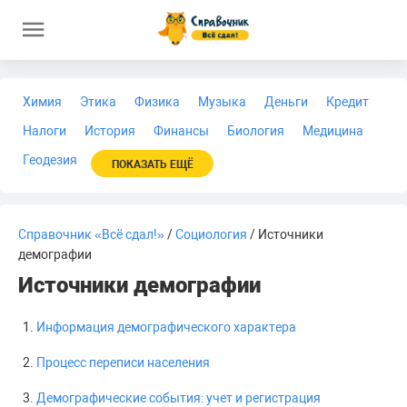
Химия
Этика
Физика
Музыка
Деньги
Кредит
Налоги
История
Финансы
Биология
Медицина
Геодезия
ПОКАЗАТЬ ЕЩЁ
Справочник «Всё сдал!»
/
Социология
/ Источники
демографии
Источники демографии
Информация демографического характера
Процесс переписи населения
Демографические события: учет и регистрация