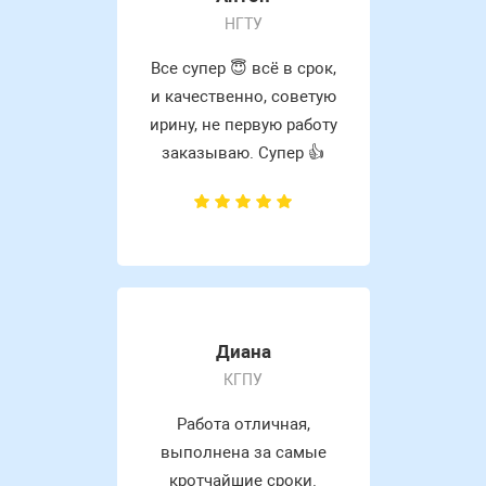
НГТУ
Все супер 😇 всё в срок,
и качественно, советую
ирину, не первую работу
заказываю. Супер 👍
Диана
КГПУ
Работа отличная,
выполнена за самые
кротчайшие сроки.