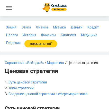
Химия
Этика
Физика
Музыка
Деньги
Кредит
Налоги
История
Финансы
Биология
Медицина
Геодезия
ПОКАЗАТЬ ЕЩЁ
Справочник «Всё сдал!»
/
Маркетинг
/ Ценовая стратегия
Ценовая стратегия
1.
Суть ценовой стратегии
2.
Типы стратегий
3.
Создание ценовой стратегии в сфере маркетинга
Суть ценовой стратегии