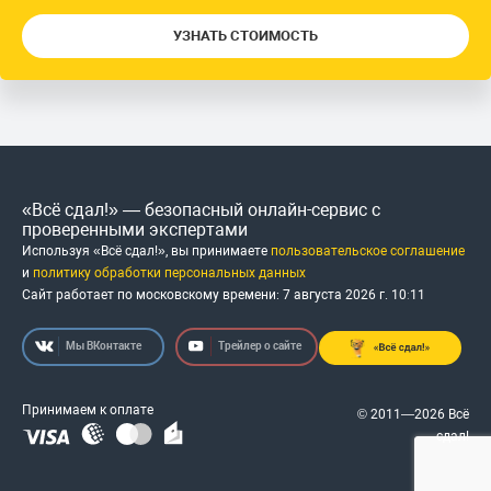
УЗНАТЬ СТОИМОСТЬ
«Всё сдал!» — безопасный онлайн-сервис с
проверенными экспертами
Используя «Всё сдал!», вы принимаете
пользовательское соглашение
и
политику обработки персональных данных
Сайт работает по московскому времени:
7 августа 2026 г.
10
:
11
Мы ВКонтакте
Трейлер о сайте
Принимаем к оплате
© 2011—2026 Всё
сдал!