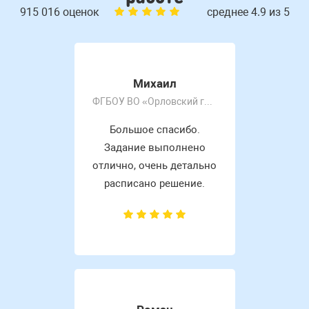
915 016 оценок
среднее 4.9 из 5
Михаил
ФГБОУ ВО «Орловский государственный университет имени И.С. Тургенева»
Большое спасибо.
Задание выполнено
отлично, очень детально
расписано решение.