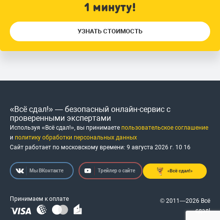
1 минуту!
УЗНАТЬ СТОИМОСТЬ
«Всё сдал!» — безопасный онлайн-сервис с
проверенными экспертами
Используя «Всё сдал!», вы принимаете
пользовательское соглашение
и
политику обработки персональных данных
Сайт работает по московскому времени:
9 августа 2026 г.
10
:
16
Мы ВКонтакте
Трейлер о сайте
Принимаем к оплате
© 2011—2026 Всё
сдал!