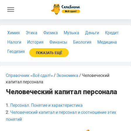
Химия
Этика
Физика
Музыка
Деньги
Кредит
Налоги
История
Финансы
Биология
Медицина
Геодезия
ПОКАЗАТЬ ЕЩЁ
Справочник «Всё сдал!»
/
Экономика
/ Человеческий
капитал персонала
Человеческий капитал персонала
1.
Персонал. Понятие и характеристика
2.
Человеческий капитал и персонал и соотношение этих
понятий