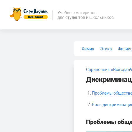
Учебные материалы
для студентов и школьников
Химия
Этика
Физик
Биология
Медицина
Справочник «Всё сдал!
Дискриминац
Проблемы обществе
Роль дискриминаци
Проблемы обще