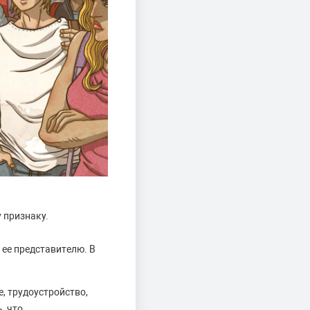
 признаку.
ее представителю. В
, трудоустройство,
, что