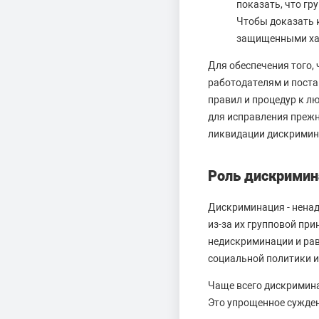
показать, что г
Чтобы доказать 
защищенными хар
Для обеспечения того,
работодателям и поста
правил и процедур к л
для исправления прежн
ликвидации дискримин
Роль дискримин
Дискриминация - ненад
из-за их групповой пр
недискриминации и рав
социальной политики и
Чаще всего дискримин
Это упрощенное сужден