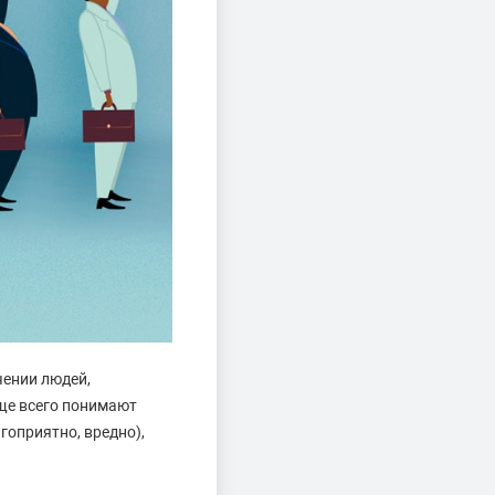
чении людей,
ще всего понимают
гоприятно, вредно),