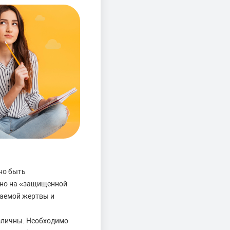
но быть
нно на «защищенной
гаемой жертвы и
азличны. Необходимо