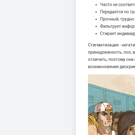
Часто не соотве
Передается по тр
Прочный, трудно
Фильтрует инфор
Стирает индивид
Стигматизация - негати
принадлежность, пол, в
отличить, поэтому они
возникновения дискри