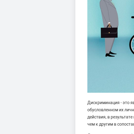
Дискриминация - это я
обусловленном их лич
действия, в результате
чем к другим в сопост