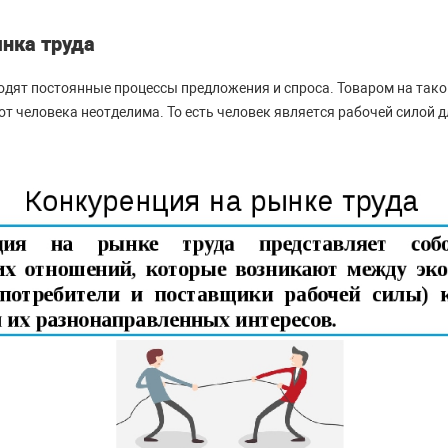
нка труда
одят постоянные процессы предложения и спроса. Товаром на так
от человека неотделима. То есть человек является рабочей силой 