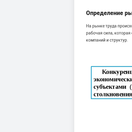
Определение ры
На рынке труда происх
рабочая сила, которая 
компаний и структур.