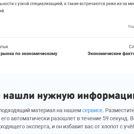
ьности с узкой специализацией, а такие встречаются реже из-за ме
ий.
Под
атья
Сл
 рынка по экономическому
Экономические факт
 нашли нужную информац
подходящий материал на нашем
сервисе
. Разместит
 его автоматически разошлет в течение 59 секунд. 
ходящего эксперта, и он избавит вас от хлопот с учё