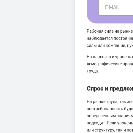
E-MAIL
Рабочая сила на рынке
наблюдается постоянн
силы или компаний, ну
На качество и уровень 
демографические проце
труда.
Спрос и предло
На рынке труда, так же
востребованность буде
определенным знаниям
подходят. Если уровен
или структуру, так и п