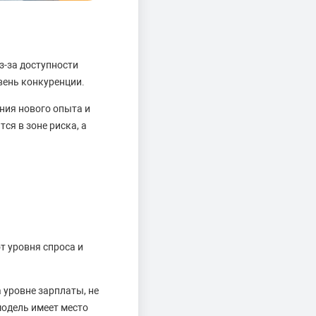
з-за доступности
вень конкуренции.
ния нового опыта и
я в зоне риска, а
т уровня спроса и
 уровне зарплаты, не
одель имеет место