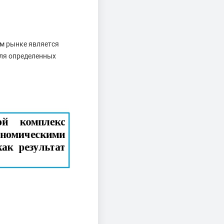
ом рынке является
для определенных