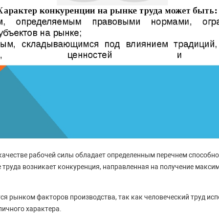
ачестве рабочей силы обладает определенным перечнем способнос
е труда возникает конкуренция, направленная на получение макс
ся рынком факторов производства, так как человеческий труд исп
личного характера.