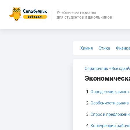
Учебные материалы
для студентов и школьников
Химия
Этика
Физик
Биология
Медицина
Справочник «Всё сдал!
Экономическа
Определение рынка 
Особенности рынка 
Спрос и предложени
Конкуренция рабоч