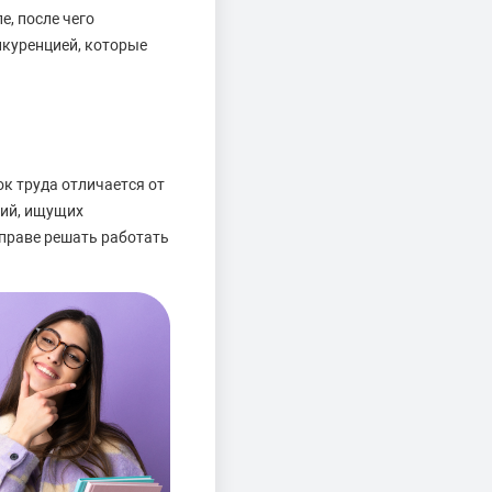
е, после чего
нкуренцией, которые
к труда отличается от
ний, ищущих
вправе решать работать