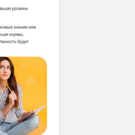
 выше уровень
аковые знания или
ньше нормы,
олжность будет