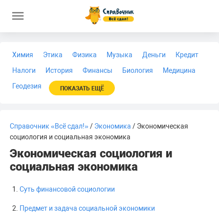
Химия
Этика
Физика
Музыка
Деньги
Кредит
Налоги
История
Финансы
Биология
Медицина
Геодезия
ПОКАЗАТЬ ЕЩЁ
Справочник «Всё сдал!»
/
Экономика
/ Экономическая
социология и социальная экономика
Экономическая социология и
социальная экономика
Суть финансовой социологии
Предмет и задача социальной экономики