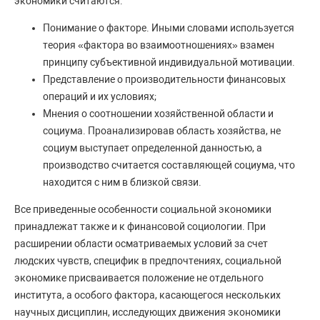
экономики считаются:
Понимание о факторе. Иными словами используется
теория «фактора во взаимоотношениях» взамен
принципу субъективной индивидуальной мотивации.
Представление о производительности финансовых
операций и их условиях;
Мнения о соотношении хозяйственной области и
социума. Проанализировав область хозяйства, не
социум выступает определенной данностью, а
производство считается составляющей социума, что
находится с ним в близкой связи.
Все приведенные особенности социальной экономики
принадлежат также и к финансовой социологии. При
расширении области осматриваемых условий за счет
людских чувств, специфик в предпочтениях, социальной
экономике присваивается положение не отдельного
института, а особого фактора, касающегося нескольких
научных дисциплин, исследующих движения экономики