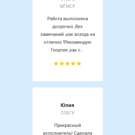
МГМСУ
Работа выполнена
досрочно ,без
замечаний ,как всегда на
отлично !Рекомендую
Георгия ,как с...
Юлия
СПБГУ
Прекрасный
исполнитель! Сделала