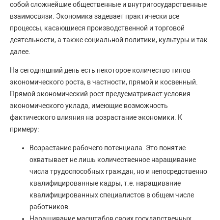
собой сложнейшие общественные и внутригосударственные
взаимосвязи. Экономика задевает практически все
процессы, касающиеся производственной и торговой
деятельности, а также социальной политики, культуры и так
далее.
На сегодняшний день есть некоторое количество типов
экономического роста, в частности, прямой и косвенный.
Прямой экономический рост предусматривает условия
экономического уклада, имеющие возможность
фактического влияния на возрастание экономики. К
примеру:
Возрастание рабочего потенциала. Это понятие
охватывает не лишь количественное наращивание
числа трудоспособных граждан, но и непосредственно
квалифицированные кадры, т.е. наращивание
квалифицированных специалистов в общем числе
работников.
Наращивание масштабов своих государственных