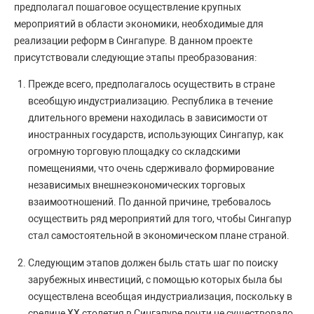
предполагал пошаговое осуществление крупных
мероприятий в области экономики, необходимые для
реализации реформ в Сингапуре. В данном проекте
присутствовали следующие этапы преобразования:
Прежде всего, предполагалось осуществить в стране
всеобщую индустриализацию. Республика в течение
длительного времени находилась в зависимости от
иностранных государств, использующих Сингапур, как
огромную торговую площадку со складскими
помещениями, что очень сдерживало формирование
независимых внешнеэкономических торговых
взаимоотношений. По данной причине, требовалось
осуществить ряд мероприятий для того, чтобы Сингапур
стал самостоятельной в экономическом плане страной.
Следующим этапов должен быль стать шаг по поиску
зарубежных инвестиций, с помощью которых была бы
осуществлена всеобщая индустриализация, поскольку в
средине XX столетия в Сингапуре почти не существовало