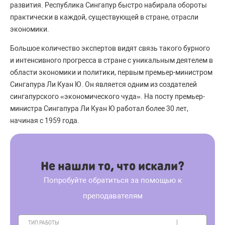
развития. Республика Сингапур быстро набирала обороты
практически в каждой, существующей в стране, отрасли
экономики.
Большое количество экспертов видят связь такого бурного
и интенсивного прогресса в стране с уникальным деятелем в
области экономики и политики, первым премьер-министром
Сингапура Ли Куан Ю. Он является одним из создателей
сингапурского «экономического чуда». На посту премьер-
министра Сингапура Ли Куан Ю работал более 30 лет,
начиная с 1959 года.
Не нашли то, что искали?
Попробуйте обратиться за помощью к
преподавателям
ТИП РАБОТЫ