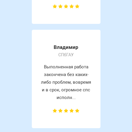
Владимир
СПбГАУ
Выполненная работа
закончена без каких-
либо проблем, вовремя
и в срок, огромное спс
исполн...