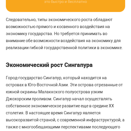
это быстро и бесплатно
Следовательно, типы экономического роста обладают
возможностью прямого и косвенного воздействия на
экономику государства. Но требуется принимать во
внимание обе возможности воздействия на экономику для
реализации гибкой государственной политики в экономике.
Экономический рост Сингапура
Город-государство Сингапур, который находится на
островах в Юго-Восточной Азии. Эти острова отрезанные от
южной окраины Малаккского полуострова узким
Джохорским проливом. Сингапур начал осуществлять
собственное экономическое развитие еще в средине XX
столетия. В настоящее время Сингапур является
высокоразвитой страной, с современной инфраструктурой, а
также с многообещающими перспективами последующего