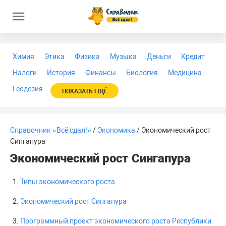
Химия
Этика
Физика
Музыка
Деньги
Кредит
Налоги
История
Финансы
Биология
Медицина
Геодезия
ПОКАЗАТЬ ЕЩЁ
Справочник «Всё сдал!»
/
Экономика
/ Экономический рост
Сингапура
Экономический рост Сингапура
Типы экономического роста
Экономический рост Сингапура
Программный проект экономического роста Республики