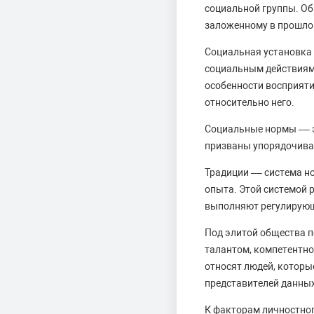
социальной группы. Об
заложенному в прошло
Социальная установка 
социальным действиям.
особенности восприяти
относительно него.
Социальные нормы –– 
призваны упорядочиват
Традиции –– система н
опыта. Этой системой 
выполняют регулирующ
Под элитой общества 
талантом, компетентно
относят людей, которы
представителей данных
К факторам личностног