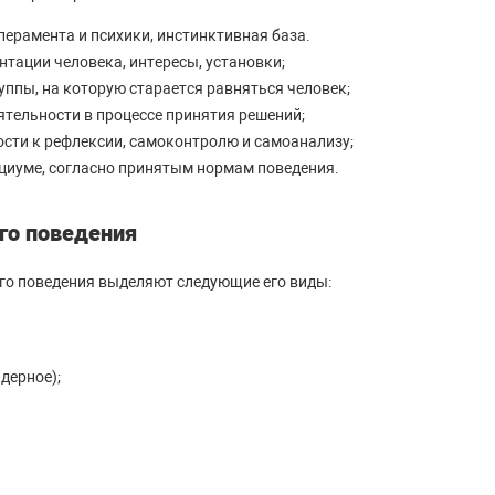
ерамента и психики, инстинктивная база.
тации человека, интересы, установки;
уппы, на которую старается равняться человек;
ятельности в процессе принятия решений;
ости к рефлексии, самоконтролю и самоанализу;
оциуме, согласно принятым нормам поведения.
го поведения
го поведения выделяют следующие его виды:
дерное);