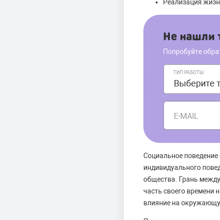
Реализация жизн
Не нашли т
Попробуйте обра
ТИП РАБОТЫ
E-MAIL
Социальное поведение 
индивидуального повед
общества. Грань между
часть своего времени 
влияние на окружающую