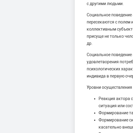
с другими людьми.
Социальное поведение 
пересекаются с полем 
коллективным субъекто
присуще не только чел
др.
Социальное поведение 
удовлетворения потреб
психологических харак
индивида в первую оче
Уровни осуществления 
Реакция актора 
ситуация или сос
Формирование так
Формирование си
касательно внеш