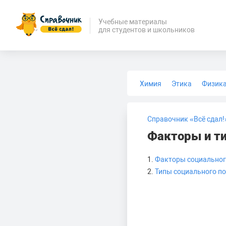
Учебные материалы
для студентов и школьников
Химия
Этика
Физик
Биология
Медицина
Справочник «Всё сдал!
Факторы и ти
1.
Факторы социальног
2.
Типы социального п