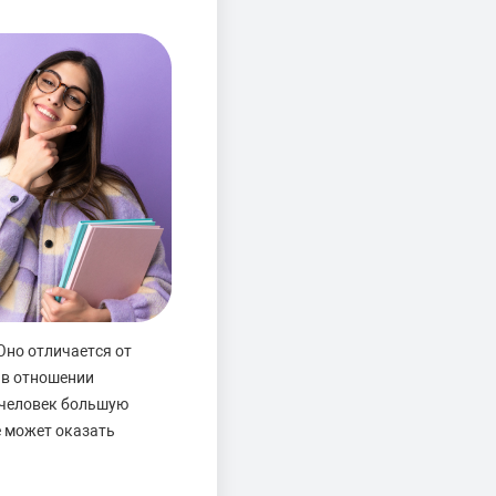
Оно отличается от
 в отношении
 человек большую
е может оказать