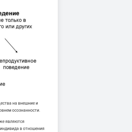
ества на внешние и
овнем осознанности.
кже являются
 индивида в отношения