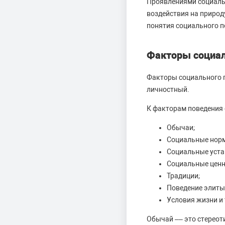
Проявлениями социальн
воздействия на природ
понятия социального п
Факторы социал
Факторы социального п
личностный.
К факторам поведения 
Обычаи;
Социальные нор
Социальные уста
Социальные ценн
Традиции;
Поведение элиты
Условия жизни и 
Обычай –– это стереот