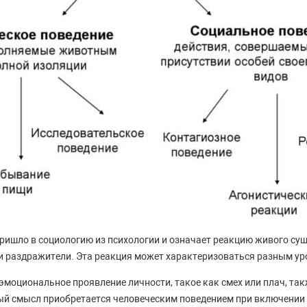
ришло в социологию из психологии и означает реакцию живого сущ
и раздражители. Эта реакция может характеризоваться разным ур
 эмоциональное проявление личности, такое как смех или плач, та
ый смысл приобретается человеческим поведением при включении