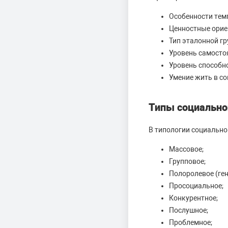
Особенности темп
Ценностные ориен
Тип эталонной гр
Уровень самосто
Уровень способн
Умение жить в с
Типы социально
В типологии социально
Массовое;
Групповое;
Полоролевое (ген
Просоциальное;
Конкурентное;
Послушное;
Проблемное;