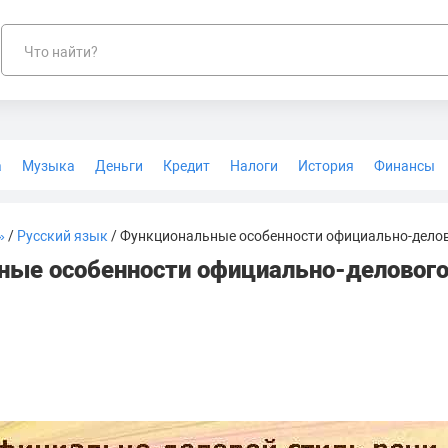
Что найти?
а
Музыка
Деньги
Кредит
Налоги
История
Финансы
Геодезия
»
/
Русский язык
/ Функциональные особенности официально-делов
ые особенности официально-делового