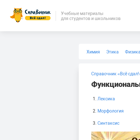
Учебные материалы
для студентов и школьников
Химия
Этика
Физик
Биология
Медицина
Справочник «Всё сдал!
Функциональн
Лексика
Морфология
Синтаксис