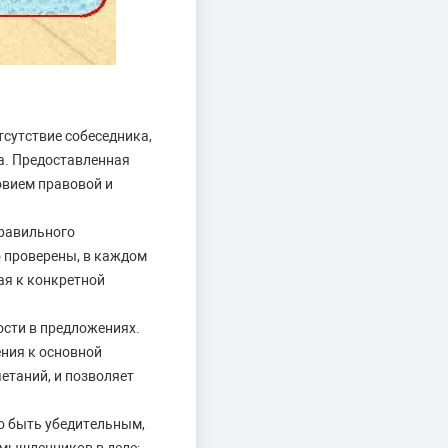
сутствие собеседника,
а. Предоставленная
овием правовой и
правильного
 проверены, в каждом
ая к конкретной
ости в предложениях.
ния к основной
етаний, и позволяет
о быть убедительным,