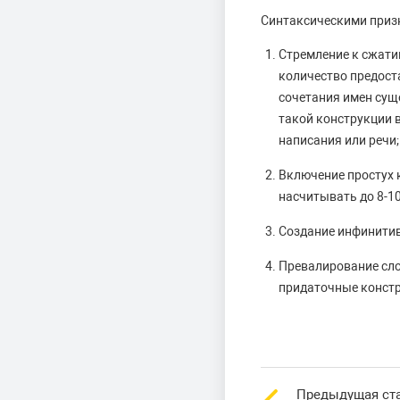
Синтаксическими призн
Стремление к сжати
количество предост
сочетания имен сущ
такой конструкции 
написания или речи;
Включение простух 
насчитывать до 8-10
Создание инфинитив
Превалирование сло
придаточные констр
Предыдущая ст