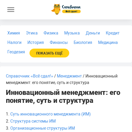
Химия
Этика
Физика
Музыка
Деньги
Кредит
Налоги
История
Финансы
Биология
Медицина
Геодезия
ПОКАЗАТЬ ЕЩЁ
Справочник «Всё сдал!»
/
Менеджмент
/ Инновационный
менеджмент: его понятие, суть и структура
Инновационный менеджмент: его
понятие, суть и структура
1.
Суть инновационного менеджмента (ИМ)
2.
Структура системы ИМ
3.
Организационные структуры ИМ