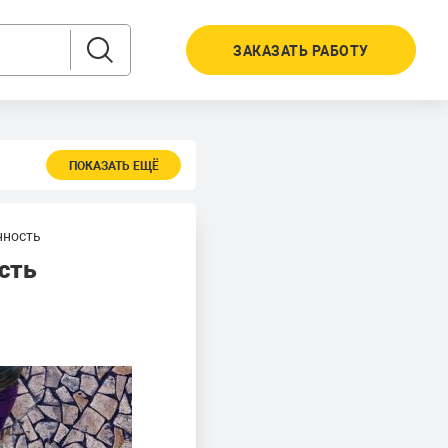
ЗАКАЗАТЬ РАБОТУ
ПОКАЗАТЬ ЕЩЁ
нность
сть