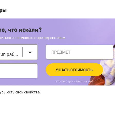
уры
о, что искали?
титься за помощью к преподавателям
ПРЕДМЕТ
Выберите тип работы
УЗНАТЬ СТОИМОСТЬ
это быстро и бесплатно
уры есть свои свойства: