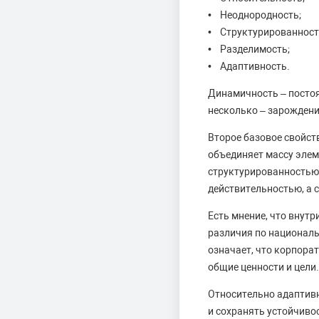
• Неоднородность;
• Структурированност
• Разделимость;
• Адаптивность.
Динамичность – постоя
несколько – зарождени
Второе базовое свойств
объединяет массу элем
структурированностью 
действительностью, а с
Есть мнение, что внут
различия по националь
означает, что корпорат
общие ценности и цели.
Относительно адаптивн
и сохранять устойчиво