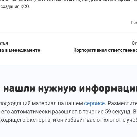
 создания КСО.
Под
атья
Сл
ва в менеджменте
Корпоративная ответственн
 нашли нужную информац
подходящий материал на нашем
сервисе
. Разместит
 его автоматически разошлет в течение 59 секунд. 
ходящего эксперта, и он избавит вас от хлопот с учё