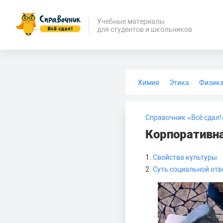
Учебные материалы
для студентов и школьников
Химия
Этика
Физик
Биология
Медицина
Справочник «Всё сдал!
Корпоративна
1.
Свойства культуры
2.
Суть социальной от