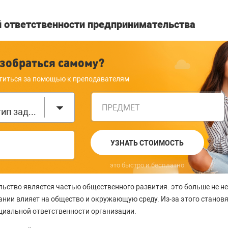
й ответственности предпринимательства
зобраться самому?
титься за помощью к преподавателям
ПРЕДМЕТ
Выберите тип задания
УЗНАТЬ СТОИМОСТЬ
это быстро и бесплатно
ьство является частью общественного развития. это больше не н
ании влияет на общество и окружающую среду. Из-за этого становя
циальной ответственности организации.