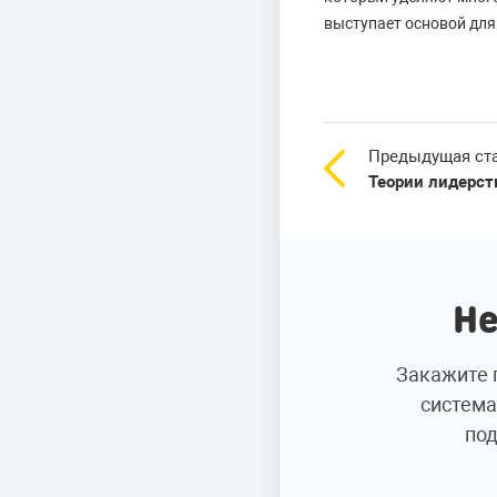
выступает основой для
Предыдущая ст
Теории лидерст
Не
Закажите 
система
под