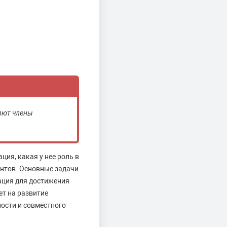
яют члены
ция, какая у нее роль в
ентов. Основные задачи
ация для достижения
ет на развитие
ости и совместного