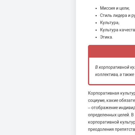
Миссия и цели;
Стиль лидера и р
Культура;
Культура качеств
Этика.
В корпоративной ку
коллектива, а такж
Корпоративная культура
социуме, какие обязат
– отображение индивид
определенных целей. В
корпоративной культур
преодоления препятств