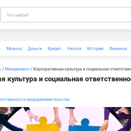
Что найти?
а
Музыка
Деньги
Кредит
Налоги
История
Финансы
Геодезия
»
/
Менеджмент
/ Корпоративная культура и социальная ответстве
я культура и социальная ответственно
ветственности предпринимательства