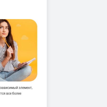
езависимый элемент,
тся все более