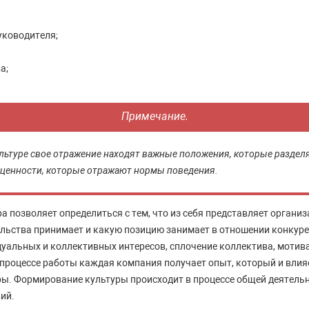
уководителя;
а;
Примечание.
льтуре свое отражение находят важные положения, которые раздел
е ценности, которые отражают нормы поведения.
 позволяет определиться с тем, что из себя представляет организа
ельства принимает и какую позицию занимает в отношении конкур
уальных и коллективных интересов, сплочение коллектива, мотив
 процессе работы каждая компания получает опыт, который и влия
ы. Формирование культуры происходит в процессе общей деятельн
ий.