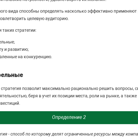
ого вида способны определять насколько эффективно применяют 
удовлетворить целевую аудиторию.
 таких стратегии:
ельные;
ту и развитию;
авленные на конкуренцию.
фельные
стратегия позволит максимально рационально решить вопросы, с
тельностью, беря в учет их позиции места, роли на рынке, а такж
нвестиций.
Определение 2
гия - способ по которому делят ограниченные ресурсы между компа