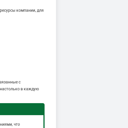
ресурсы компании, для
вязанные с
е настолько в каждую
ниями, что