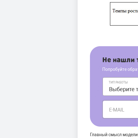
Не нашли т
Попробуйте обра
ТИП РАБОТЫ
E-MAIL
Главный смысл модели 