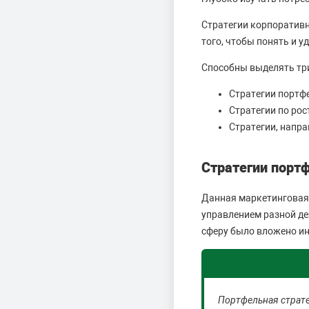
Стратегии корпоративн
того, чтобы понять и 
Способны выделять три
Стратегии портф
Стратегии по рос
Стратегии, напр
Стратегии порт
Данная маркетинговая 
управлением разной дея
сферу было вложено и
Портфельная страте