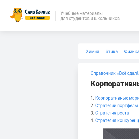
Учебные материалы
для студентов и школьников
Химия
Этика
Физик
Биология
Медицина
Справочник «Всё сдал!
Корпоративн
1.
Корпоративные марке
2.
Стратегии портфель
3.
Стратегия роста
4.
Стратегия конкурен