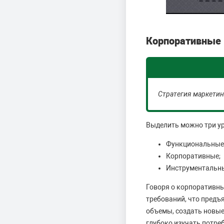
Корпоративные 
Стратегия маркетин
Выделить можно три ур
Функциональные 
Корпоративные;
Инструментальн
Говоря о корпоративны
требований, что предъ
объемы, создать новые
глубоко изучать потре