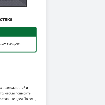
истика
тинговую цель.
ех возможностей и
 то, чтобы повысить
ативные идеи. То есть,