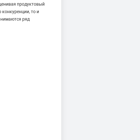
 Оценивая продуктовый
 конкуренции, то и
ринимаются ряд