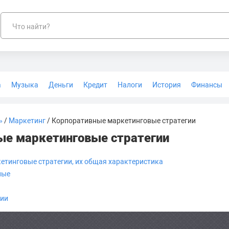
Что найти?
а
Музыка
Деньги
Кредит
Налоги
История
Финансы
Геодезия
»
/
Маркетинг
/ Корпоративные маркетинговые стратегии
ые маркетинговые стратегии
тинговые стратегии, их общая характеристика
ные
ции