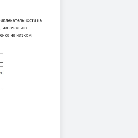
ривлекательности на
к, изначально
енка на низком,