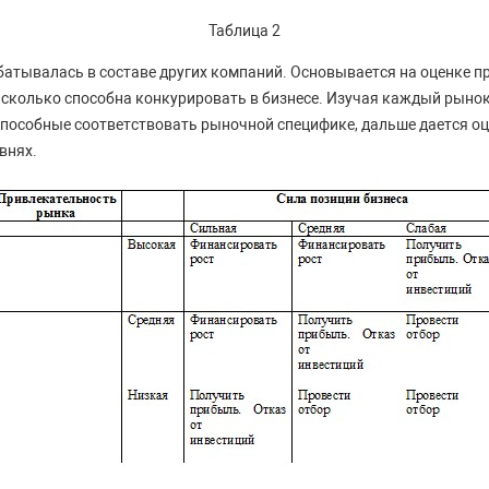
Таблица 2
атывалась в составе других компаний. Основывается на оценке п
насколько способна конкурировать в бизнесе. Изучая каждый рыно
пособные соответствовать рыночной специфике, дальше дается оц
внях.