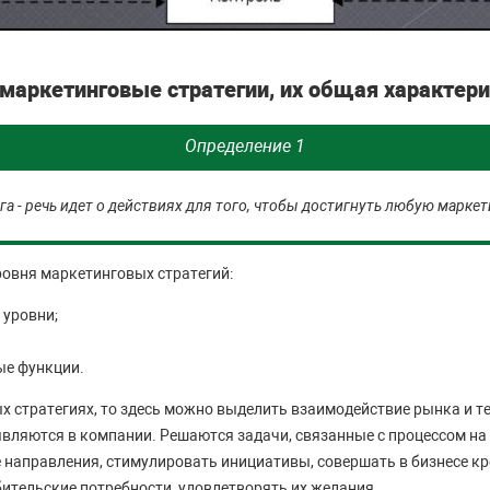
маркетинговые стратегии, их общая характер
Определение 1
га - речь идет о действиях для того, чтобы достигнуть любую марке
овня маркетинговых стратегий:
уровни;
ые функции.
х стратегиях, то здесь можно выделить взаимодействие рынка и т
являются в компании. Решаются задачи, связанные с процессом на
 направления, стимулировать инициативы, совершать в бизнесе кре
бительские потребности, удовлетворять их желания.