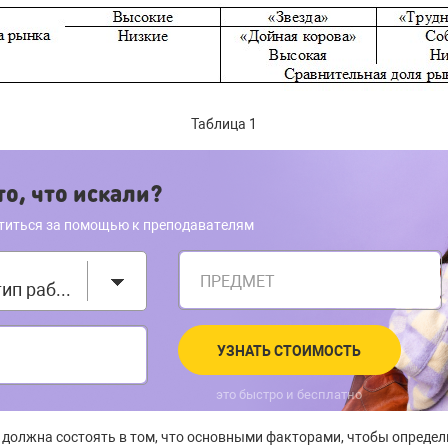
Таблица 1
о, что искали?
титься за помощью к преподавателям
ПРЕДМЕТ
Выберите тип работы
УЗНАТЬ СТОИМОСТЬ
это быстро и бесплатно
должна состоять в том, что основными факторами, чтобы опреде