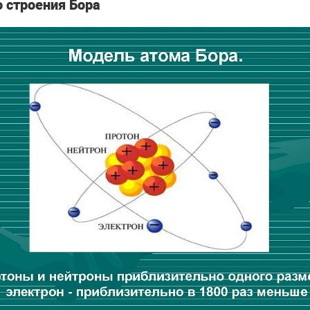
 строения Бора