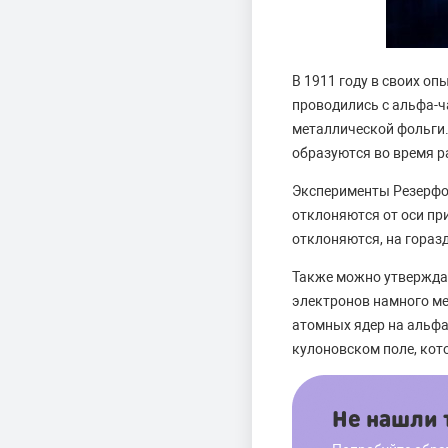
В 1911 году в своих о
проводились с альфа-ч
металлической фольги.
образуются во время р
Эксперименты Резерфор
отклоняются от оси пр
отклоняются, на гораз
Также можно утверждат
электронов намного ме
атомных ядер на альфа
кулоновском поле, кот
Не нашли т