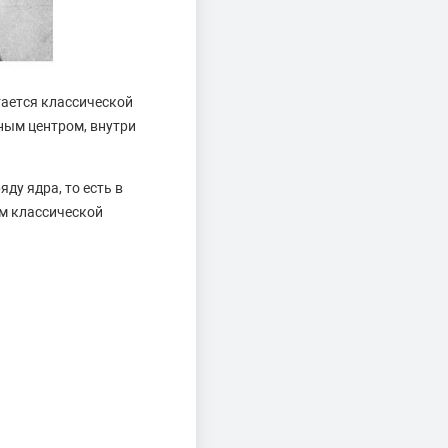
тается классической
ным центром, внутри
ду ядра, то есть в
ам классической