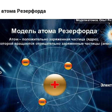
 атома Резерфорда