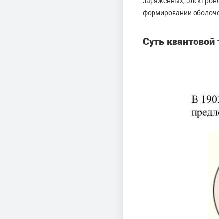
заряженных, электроно
формировании оболоче
Суть квантовой