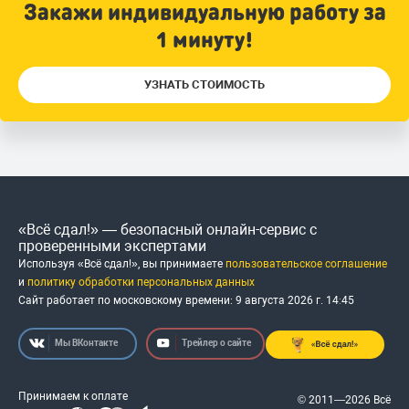
Закажи индивидуальную работу за
1 минуту!
УЗНАТЬ СТОИМОСТЬ
«Всё сдал!» — безопасный онлайн-сервис с
проверенными экспертами
Используя «Всё сдал!», вы принимаете
пользовательское соглашение
и
политику обработки персональных данных
Сайт работает по московскому времени:
9 августа 2026 г.
14
:
45
Мы ВКонтакте
Трейлер о сайте
Принимаем к оплате
© 2011—2026 Всё