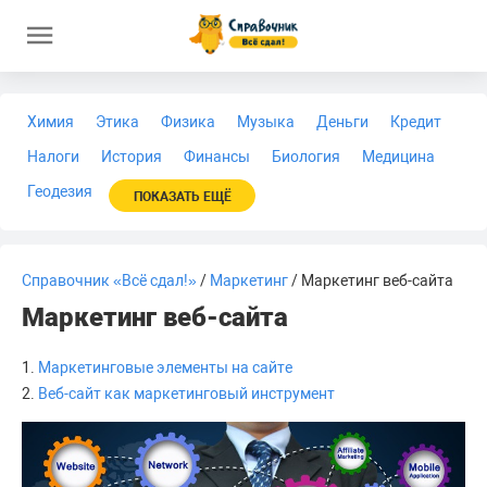
Химия
Этика
Физика
Музыка
Деньги
Кредит
Налоги
История
Финансы
Биология
Медицина
Геодезия
ПОКАЗАТЬ ЕЩЁ
Справочник «Всё сдал!»
/
Маркетинг
/ Маркетинг веб-сайта
Маркетинг веб-сайта
1.
Маркетинговые элементы на сайте
2.
Веб-сайт как маркетинговый инструмент