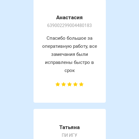
Анастасия
639002299004480183
Спасибо большое за
оперативную работу, все
замечания были
исправлены быстро в
срок
Татьяна
ПИ ИГУ