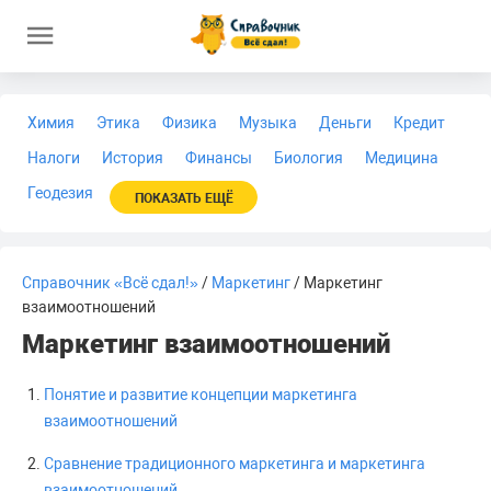
Химия
Этика
Физика
Музыка
Деньги
Кредит
Налоги
История
Финансы
Биология
Медицина
Геодезия
ПОКАЗАТЬ ЕЩЁ
Справочник «Всё сдал!»
/
Маркетинг
/ Маркетинг
взаимоотношений
Маркетинг взаимоотношений
Понятие и развитие концепции маркетинга
взаимоотношений
Сравнение традиционного маркетинга и маркетинга
взаимоотношений