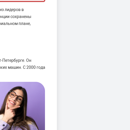
из лидеров в
енции сохранены
риальном плане,
-Петербурге. Он
ких машин. С 2000 года