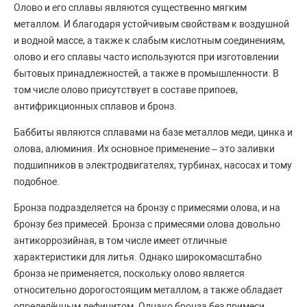
Олово и его сплавы являются существенно мягким
металлом. И благодаря устойчивым свойствам к воздушной
и водной массе, а также к слабым кислотным соединениям,
олово и его сплавы часто используются при изготовлении
бытовых принадлежностей, а также в промышленности. В
том числе олово присутствует в составе припоев,
антифрикционных сплавов и бронз.
Баббиты являются сплавами на базе металлов меди, цинка и
олова, алюминия. Их основное применение – это заливки
подшипников в электродвигателях, турбинах, насосах и тому
подобное.
Бронза подразделяется на бронзу с примесями олова, и на
бронзу без примесей. Бронза с примесями олова довольно
антикоррозийная, в том числе имеет отличные
характеристики для литья. Однако широкомасштабно
бронза не применяется, поскольку олово является
относительно дорогостоящим металлом, а также обладает
определённым дефицитом. Однако бронза без примеси