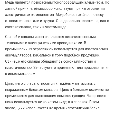
Медь является прекрасным токопроводящим элементом. По
данной причине, её массово используют при изготовлении
электрических компонентов. Медь более тяжёлая по весу
относительно стали и чугуна. Она довольно пластична, как в
составе сплава, так и в чистом виде.
Свиней и сплавы из него являются некачественными
тепловыми и электрическими проводниками. В
промышленных отраслях он используется для изготовления
аккумуляторов, кабельной и тому подобной продукции.
Свинец и его сплавы обладают высокой мягкостью и
пластичностью. Зачастую его применяют для присоединения
к иным металлам.
Цинк и его сплавы относятся к тяжёлым металлам, в
выраженным блеском металла. Цинк в большом количестве
применяется для шинкования комплектующих. Чаще всего
цинк используется не в чистом виде, а в сплавах. В том
числе, цинк используется во время изготовления белил.