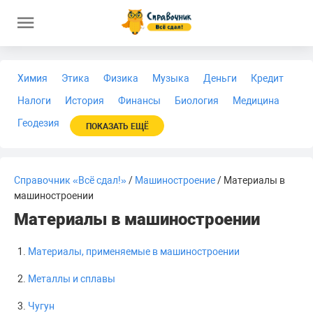
Химия
Этика
Физика
Музыка
Деньги
Кредит
Налоги
История
Финансы
Биология
Медицина
Геодезия
ПОКАЗАТЬ ЕЩЁ
Справочник «Всё сдал!»
/
Машиностроение
/ Материалы в
машиностроении
Материалы в машиностроении
Материалы, применяемые в машиностроении
Металлы и сплавы
Чугун