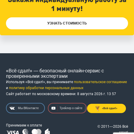
1 минуту!
УЗНАТЬ СТОИМОСТЬ
«Всё сдал!» — безопасный онлайн-сервис с
проверенными экспертами
Используя «Всё сдал!», вы принимаете
пользовательское соглашение
и
политику обработки персональных данных
Сайт работает по московскому времени:
8 августа 2026 г.
13
:
57
Мы ВКонтакте
Трейлер о сайте
Принимаем к оплате
© 2011—2026 Всё
сдал!