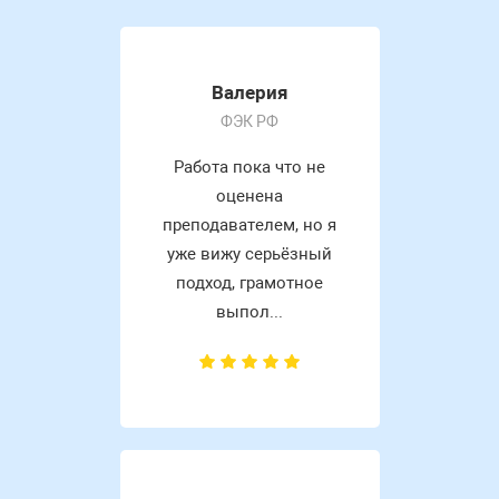
Валерия
ФЭК РФ
Работа пока что не
оценена
преподавателем, но я
уже вижу серьёзный
подход, грамотное
выпол...