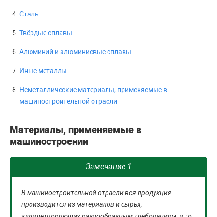
Сталь
Твёрдые сплавы
Алюминий и алюминиевые сплавы
Иные металлы
Неметаллические материалы, применяемые в
машиностроительной отрасли
Материалы, применяемые в
машиностроении
Замечание 1
В машиностроительной отрасли вся продукция
производится из материалов и сырья,
удовлетворяющих разнообразным требованиям, в то