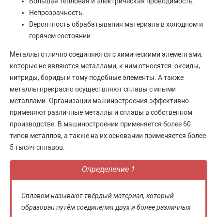
Большая тепловая и электрическая проводимость.
Непрозрачность.
Вероятность обрабатывания материала в холодном и
горячем состоянии.
Металлы отлично соединяются с химическими элементами,
которые не являются металлами, к ним относятся: оксиды,
нитриды, бориды и тому подобные элементы. А также
металлы прекрасно осуществляют сплавы с иными
металлами. Организации машиностроения эффективно
применяют различные металлы и сплавы в собственном
производстве. В машиностроении применяется более 60
типов металлов, а также на их основании применяется более
5 тысяч сплавов.
Определение 1
Сплавом называют твёрдый материал, который
образован путём соединения двух и более различных