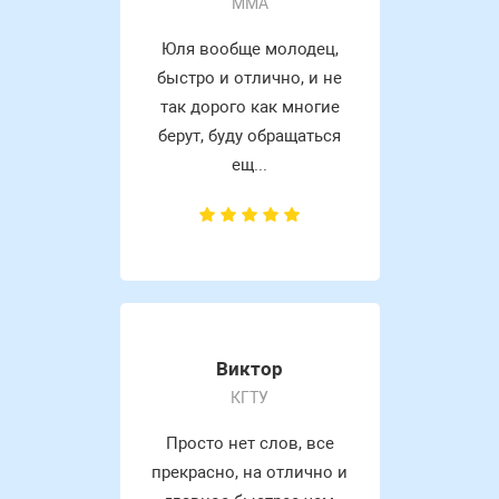
MMA
Юля вообще молодец,
быстро и отлично, и не
так дорого как многие
берут, буду обращаться
ещ...
Виктор
КГТУ
Просто нет слов, все
прекрасно, на отлично и