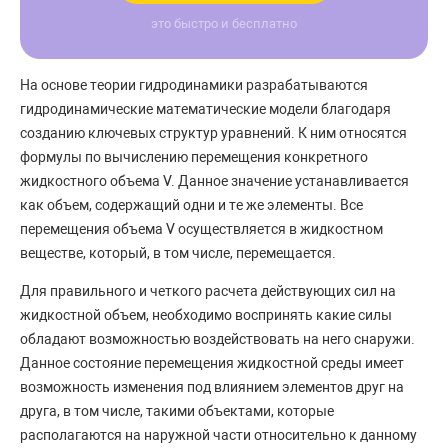
это быстро и бесплатно
На основе теории гидродинамики разрабатываются
гидродинамические математические модели благодаря
созданию ключевых структур уравнений. К ним относятся
формулы по вычислению перемещения конкретного
жидкостного объема V. Данное значение устанавливается
как объем, содержащий одни и те же элементы. Все
перемещения объема V осуществляется в жидкостном
веществе, который, в том числе, перемещается.
Для правильного и четкого расчета действующих сил на
жидкостной объем, необходимо воспринять какие силы
обладают возможностью воздействовать на него снаружи.
Данное состояние перемещения жидкостной среды имеет
возможность изменения под влиянием элементов друг на
друга, в том числе, такими объектами, которые
располагаются на наружной части относительно к данному