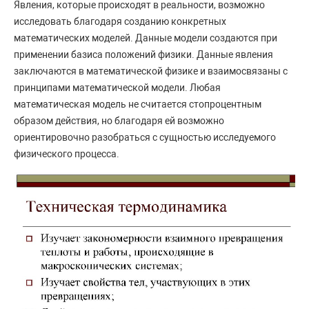
Явления, которые происходят в реальности, возможно
исследовать благодаря созданию конкретных
математических моделей. Данные модели создаются при
применении базиса положений физики. Данные явления
заключаются в математической физике и взаимосвязаны с
принципами математической модели. Любая
математическая модель не считается стопроцентным
образом действия, но благодаря ей возможно
ориентировочно разобраться с сущностью исследуемого
физического процесса.