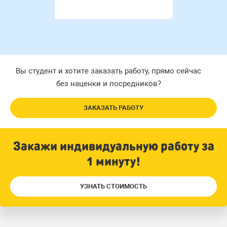
Вы студент и хотите заказать работу, прямо сейчас
без наценки и посредников?
ЗАКАЗАТЬ РАБОТУ
Закажи индивидуальную работу за
1 минуту!
УЗНАТЬ СТОИМОСТЬ