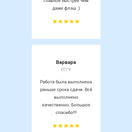
главное быстрее чем
даже флэш :)
Варвара
РГГУ
Работа была выполнена
раньше срока сдачи. Всё
выполнено
качественно. Большое
спасибо!!!