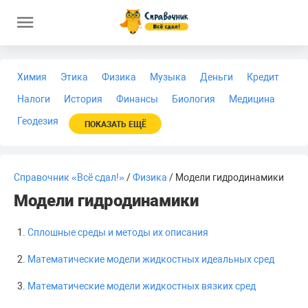
Химия
Этика
Физика
Музыка
Деньги
Кредит
Налоги
История
Финансы
Биология
Медицина
Геодезия
ПОКАЗАТЬ ЕЩЁ
Справочник «Всё сдал!»
/
Физика
/ Модели гидродинамики
Модели гидродинамики
Сплошные среды и методы их описания
Математические модели жидкостных идеальных сред
Математические модели жидкостных вязких сред