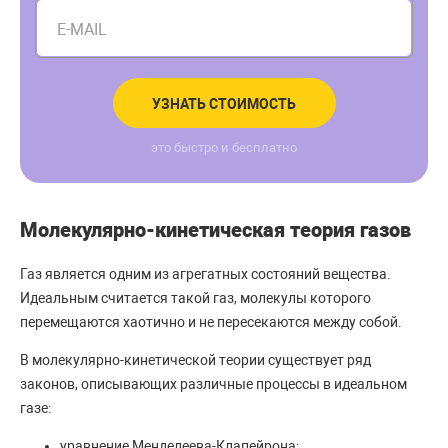
E-MAIL
УЗНАТЬ СТОИМОСТЬ
это быстро и бесплатно
Молекулярно-кинетическая теория газов
Газ является одним из агрегатных состояний вещества.
Идеальным считается такой газ, молекулы которого
перемещаются хаотично и не пересекаются между собой.
В молекулярно-кинетической теории существует ряд
законов, описывающих различные процессы в идеальном
газе:
уравнение Менделеева-Клапейрона;