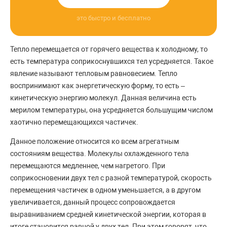
это быстро и бесплатно
Тепло перемещается от горячего вещества к холодному, то
есть температура соприкоснувшихся тел усредняется. Такое
явление называют тепловым равновесием. Тепло
воспринимают как энергетическую форму, то есть –
кинетическую энергию молекул. Данная величина есть
мерилом температуры, она усредняется большущим числом
хаотично перемещающихся частичек.
Данное положение относится ко всем агрегатным
состояниям вещества. Молекулы охлажденного тела
перемещаются медленнее, чем нагретого. При
соприкосновении двух тел с разной температурой, скорость
перемещения частичек в одном уменьшается, а в другом
увеличивается, данный процесс сопровождается
выравниванием средней кинетической энергии, которая в
итоге становится равной у двух тел. При этом говорят, что