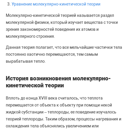
Уравнение молекулярно-кинетической теории
Молекулярно-кинетической теорией называется раздел
молекулярной физики, который изучает вещества с точки
зрения закономерностей поведения их атомов и
молекулярного строения.
Данная теория полагает, что все мельчайшие частички тела
постоянно хаотично перемещаются, тем самым
вырабатывая тепло.
История возникновения молекулярно-
кинетической теории
Вплоть до конца XVIII века считалось, что теплота
перемещается от объекта к объекту при помощи некой
жидкой субстанции – теплороды, ее поведение изучалось
теорией теплороды. Таким образом, процессы нагревания и
охлаждения тела объяснялись увеличением или