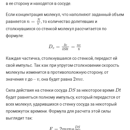
в ее сторону и находятся в сосуде.
Если концентрация молекул, что наполняют заданный объем
N
=
равняется
, то количество долетевших и
n
n
=
N
V
V
столкнувшихся со стенкой молекул рассчитается по
формуле:
δ
v
n
v
=
=
D
D
v
=
δ
v
δ
S
δ
t
=
n
v
6
v
6
δ
S
δ
t
Каждая частичка, столкнувшаяся со стенкой, передаст ей
свой импульс. Так как при упругом столкновении скорость
молекулы изменится в противоположную сторону, от
–
2
.
значения
до
, она будет равна
v
v
–
v
v
2
m
m
v
v
.
Сила действия на стенки сосуда
за некоторое время
D
D
S
S
D
D
t
t
будет равняться полному импульсу, который передастся от
всех молекул, ударившихся о стенку сосуда за некоторый
промежуток времени. Формула для расчета этой силы
выглядит так:
D
S
=
2
F
F
=
2
m
v
n
m
s
D
v
S
n
D
s
t