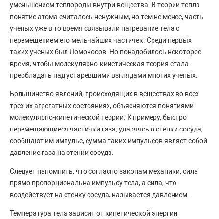
уменьшением теплороды внутри вещества. В теории тепла
понятие атома считалось ненужным, но тем не менее, часть
ученых уже в то время связывали нагревание тела с
перемещением его мельчайших частичек. Среди первых
таких ученых был Ломоносов. Но понадобилось некоторое
время, чтобы молекулярно-кинетическая теория стала
преобладать над устаревшими взглядами многих ученых.
Большинство явлений, происходящих в веществах во всех
трех их агрегатных состояниях, объясняются понятиями
молекулярно-кинетической теории. К примеру, быстро
перемещающиеся частички газа, ударяясь о стенки сосуда,
сообщают им импульс, сумма таких импульсов являет собой
давление газа на стенки сосуда.
Следует напомнить, что согласно законам механики, сила
прямо пропорциональна импульсу тела, а сила, что
воздействует на стенку сосуда, называется давлением.
Температура тела зависит от кинетической энергии