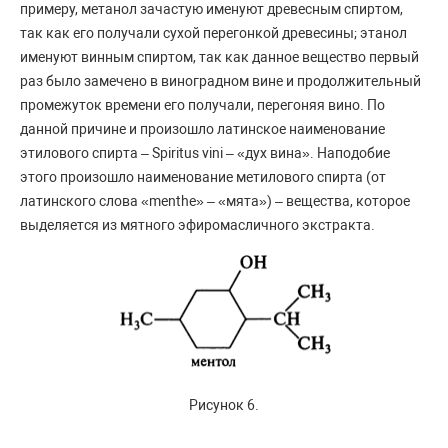
примеру, метанол зачастую именуют древесным спиртом,
так как его получали сухой перегонкой древесины; этанол
именуют винным спиртом, так как данное вещество первый
раз было замечено в виноградном вине и продолжительный
промежуток времени его получали, перегоняя вино. По
данной причине и произошло латинское наименование
этилового спирта – Spiritus vini – «дух вина». Наподобие
этого произошло наименование метилового спирта (от
латинского слова «menthe» – «мята») – вещества, которое
выделяется из мятного эфиромасличного экстракта.
Рисунок 6.