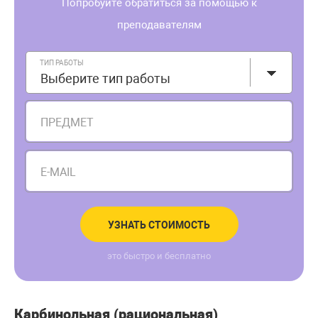
Попробуйте обратиться за помощью к
преподавателям
ТИП РАБОТЫ
Выберите тип работы
ПРЕДМЕТ
E-MAIL
УЗНАТЬ СТОИМОСТЬ
это быстро и бесплатно
Карбинольная (рациональная)