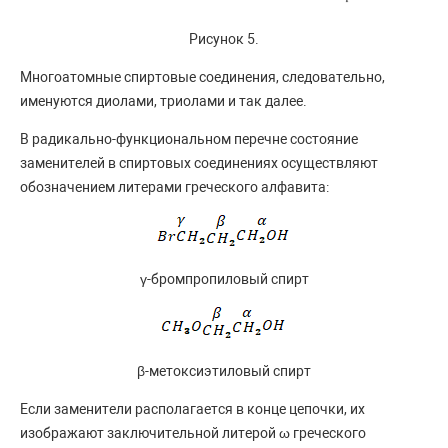
Рисунок 5.
Многоатомные спиртовые соединения, следовательно,
именуются диолами, триолами и так далее.
В радикально-функциональном перечне состояние
заменителей в спиртовых соединениях осуществляют
обозначением литерами греческого алфавита:
γ-бромпропиловый спирт
β-метоксиэтиловый спирт
Если заменители располагается в конце цепочки, их
изображают заключительной литерой ω греческого