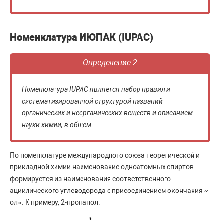
Номенклатура ИЮПАК (IUPAC)
Определение 2
Номенклатура IUPAC является набор правил и
систематизированной структурой названий
органических и неорганических веществ и описанием
науки химии, в общем.
По номенклатуре международного союза теоретической и
прикладной химии наименование одноатомных спиртов
формируется из наименования соответственного
ациклического углеводорода с присоединением окончания «-
ол». К примеру, 2-пропанол.