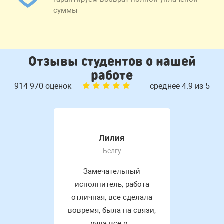
суммы
Отзывы студентов о нашей
работе
914 970 оценок
среднее 4.9 из 5
Лилия
Белгу
Замечательный
исполнитель, работа
отличная, все сделала
вовремя, была на связи,
учла все р...