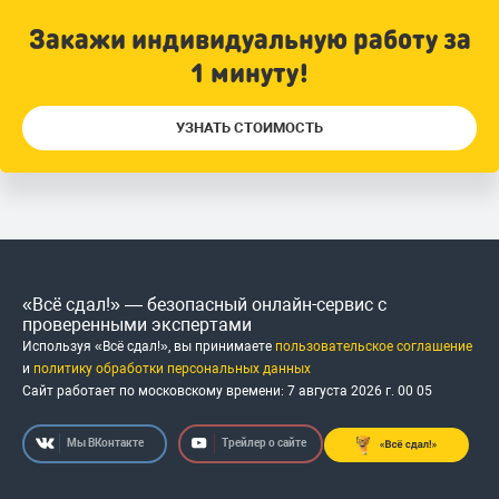
Закажи индивидуальную работу за
1 минуту!
УЗНАТЬ СТОИМОСТЬ
«Всё сдал!» — безопасный онлайн-сервис с
проверенными экспертами
Используя «Всё сдал!», вы принимаете
пользовательское соглашение
и
политику обработки персональных данных
Сайт работает по московскому времени:
7 августа 2026 г.
00
:
05
Мы ВКонтакте
Трейлер о сайте