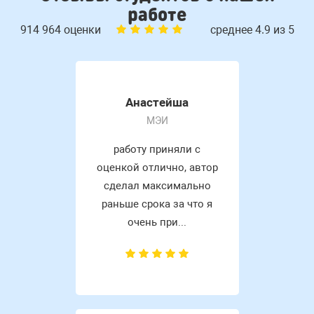
работе
914 964 оценки
среднее 4.9 из 5
Анастейша
МЭИ
работу приняли с
оценкой отлично, автор
сделал максимально
раньше срока за что я
очень при...