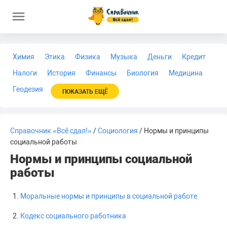
Химия
Этика
Физика
Музыка
Деньги
Кредит
Налоги
История
Финансы
Биология
Медицина
Геодезия
ПОКАЗАТЬ ЕЩЁ
Справочник «Всё сдал!»
/
Социология
/ Нормы и принципы
социальной работы
Нормы и принципы социальной
работы
Моральные нормы и принципы в социальной работе
Кодекс социального работника