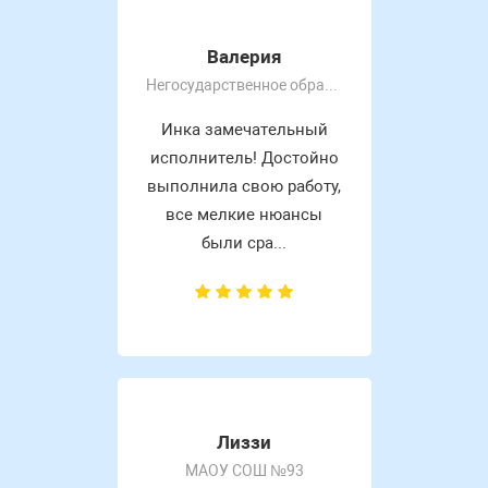
Валерия
Негосударственное образовательное частное учреждение высшего образования «Московский экономический и
Инка замечательный
исполнитель! Достойно
выполнила свою работу,
все мелкие нюансы
были сра...
Лиззи
МАОУ СОШ №93